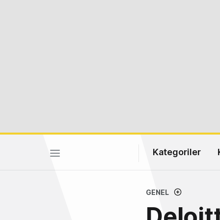
Kategoriler
GENEL
Deloit