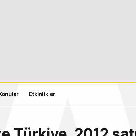
Konular
Etkinlikler
te Türkiye, 2012 sat