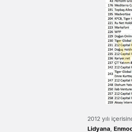
2012 yılı içerisi
Lidyana
,
Enmo