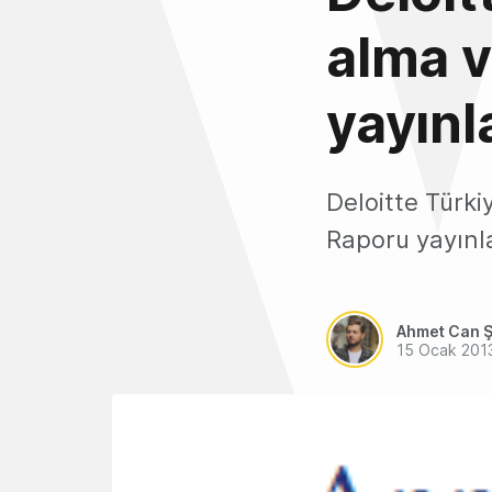
alma v
yayınl
Deloitte Türki
Raporu yayınl
Ahmet Can Ş
15 Ocak 201