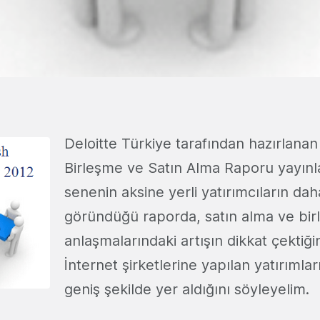
Deloitte Türkiye tarafından hazırlanan 
Birleşme ve Satın Alma Raporu yayınl
senenin aksine yerli yatırımcıların dah
göründüğü raporda, satın alma ve bi
anlaşmalarındaki artışın dikkat çektiği
İnternet şirketlerine yapılan yatırımlar
geniş şekilde yer aldığını söyleyelim.