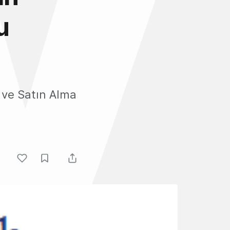
u
e ve Satın Alma