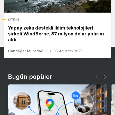
YATIRIM
Yapay zeka destekli iklim teknolojileri
şirketi WindBorne, 37 milyon dolar yatırım
aldı
Candeğer Muradoğlu
06 Ağustos 2026
Bugün popüler