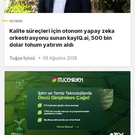
YATIRIM
Kalite süreçleri için otonom yapay zeka
orkestrasyonu sunan kayIQ.ai, 500 bin
dolar tohum yatırım aldı
Tuğçe İçözü
06 Ağustos 2026