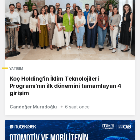
YATIRIM
Koç Holding'in İklim Teknolojileri
Programı'nın ilk dönemini tamamlayan 4
girişim
Candeğer Muradoğlu
6 saat önce