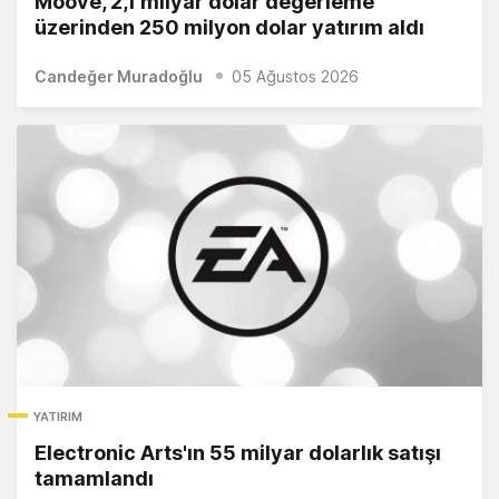
Moove, 2,1 milyar dolar değerleme
üzerinden 250 milyon dolar yatırım aldı
Candeğer Muradoğlu
05 Ağustos 2026
YATIRIM
Electronic Arts'ın 55 milyar dolarlık satışı
tamamlandı