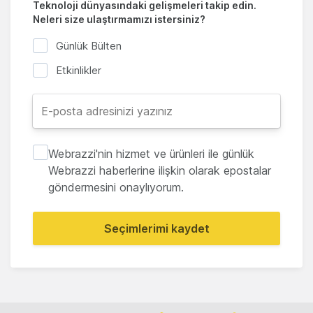
Teknoloji dünyasındaki gelişmeleri takip edin.
Neleri size ulaştırmamızı istersiniz?
Günlük Bülten
Etkinlikler
Webrazzi'nin hizmet ve ürünleri ile günlük
Webrazzi haberlerine ilişkin olarak epostalar
göndermesini onaylıyorum.
Seçimlerimi kaydet