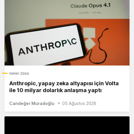
YAPAY ZEKA
Anthropic, yapay zeka altyapısı için Volta
ile 10 milyar dolarlık anlaşma yaptı
Candeğer Muradoğlu
05 Ağustos 2026