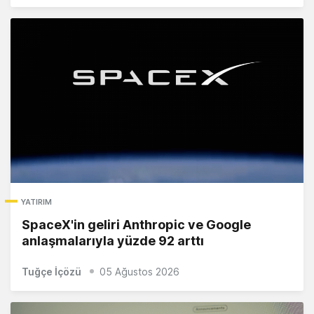
YATIRIM
SpaceX'in geliri Anthropic ve Google
anlaşmalarıyla yüzde 92 arttı
Tuğçe İçözü
05 Ağustos 2026