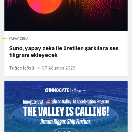
YAPAY ZEKA
Suno, yapay zeka ile üretilen şarkılara ses
filigranı ekleyecek
Tuğçe İçözü
07 Ağustos 2026