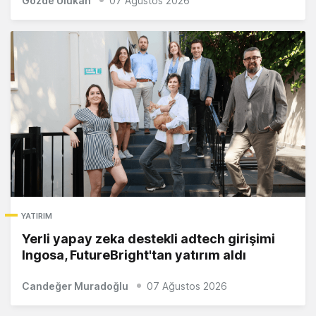
Gözde Ulukan
07 Ağustos 2026
YATIRIM
Yerli yapay zeka destekli adtech girişimi
Ingosa, FutureBright'tan yatırım aldı
Candeğer Muradoğlu
07 Ağustos 2026