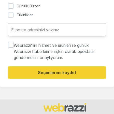
Günlük Bülten
Etkinlikler
Webrazzi'nin hizmet ve ürünleri ile günlük
Webrazzi haberlerine ilişkin olarak epostalar
göndermesini onaylıyorum.
Seçimlerimi kaydet