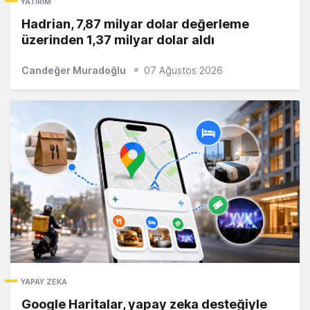
YATIRIM
Hadrian, 7,87 milyar dolar değerleme
üzerinden 1,37 milyar dolar aldı
Candeğer Muradoğlu
07 Ağustos 2026
YAPAY ZEKA
Google Haritalar, yapay zeka desteğiyle