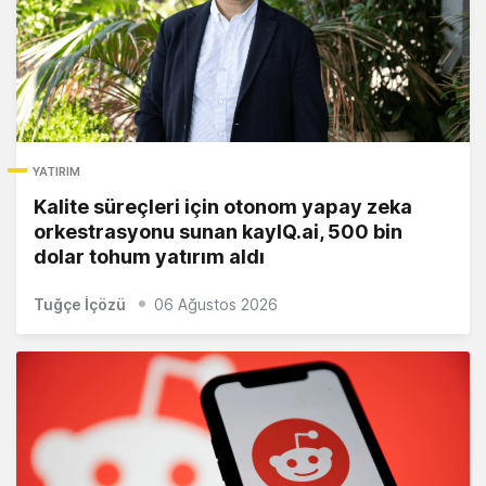
YATIRIM
Kalite süreçleri için otonom yapay zeka
orkestrasyonu sunan kayIQ.ai, 500 bin
dolar tohum yatırım aldı
Tuğçe İçözü
06 Ağustos 2026