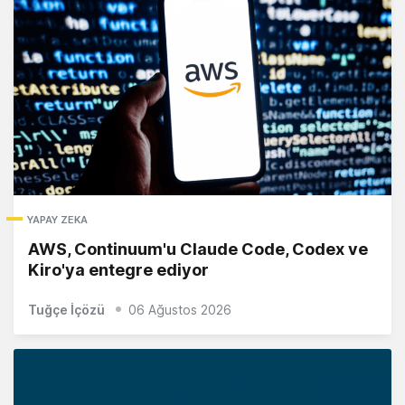
YAPAY ZEKA
AWS, Continuum'u Claude Code, Codex ve
Kiro'ya entegre ediyor
Tuğçe İçözü
06 Ağustos 2026