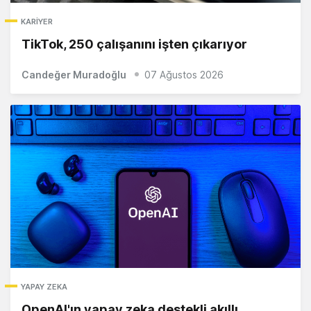
KARIYER
TikTok, 250 çalışanını işten çıkarıyor
Candeğer Muradoğlu
07 Ağustos 2026
YAPAY ZEKA
OpenAI'ın yapay zeka destekli akıllı