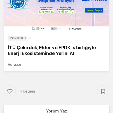
SPONSORLU
İTÜ Çekirdek, Elder ve EPDK iş birliğiyle
Enerji Ekosisteminde Yerini Al
Adrazzi
4 beğeni
Yorum Yaz