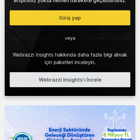
erişiminiz yoksa hemen harekete geçebilirsiniz.
Giriş yap
veya
Webrazzi Insights hakkında daha fazla bilgi almak
için paketleri inceleyin.
Webrazzi Insights'ı İncele