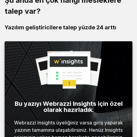
Şu anda en çok hangi mesleklere
talep var?
Yazılım geliştiricilere talep yüzde 24 arttı
Bu yazıyı Webrazzi Insights için özel
olarak hazırladık.
Webrazzi Insights üyeliğiniz varsa giriş yaparak
yazının tamamına ulaşabilirsiniz. Henüz Insights