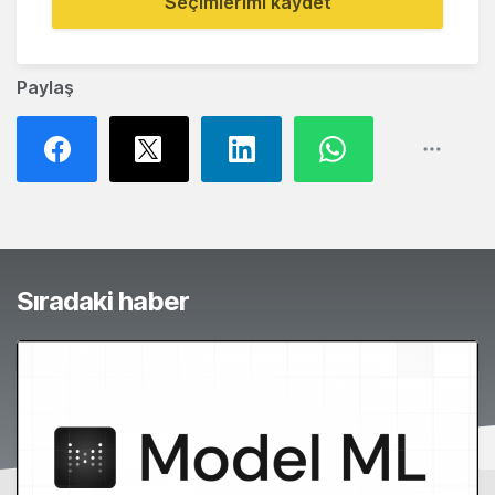
Seçimlerimi kaydet
Paylaş
Sıradaki haber