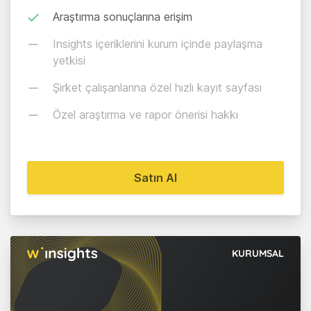
Araştırma sonuçlarına erişim
Insights içeriklerini kurum içinde paylaşma
yetkisi
Şirket çalışanlarına özel hızlı kayıt sayfası
Özel araştırma ve rapor önerisi hakkı
Satın Al
KURUMSAL