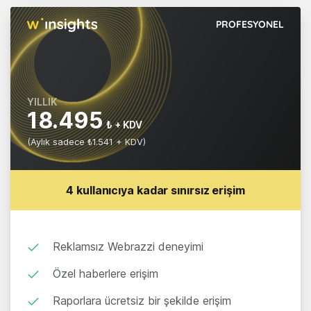
PROFESYONEL
YILLIK
18.495
₺ + KDV
(Aylık sadece ₺1.541 + KDV)
4 kullanıcıya kadar sınırsız erişim
Reklamsız Webrazzi deneyimi
Özel haberlere erişim
Raporlara ücretsiz bir şekilde erişim