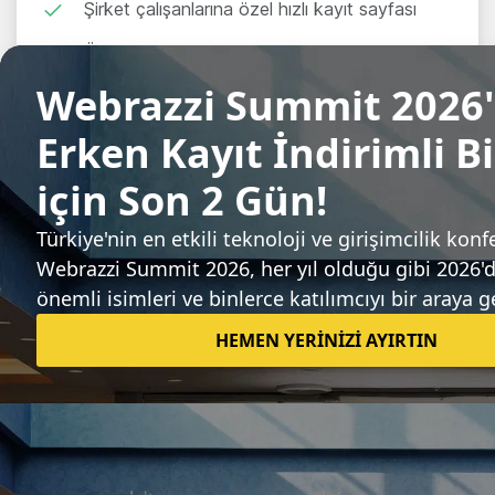
Şirket çalışanlarına özel hızlı kayıt sayfası
Özel araştırma ve rapor önerisi hakkı
Üyelik için İletişime Geç
Şirketinizin sınırsız Insights hesabı var mı?
Kontrol edin
.
Webrazzi Insights'ı
Kimler kullanıyor?