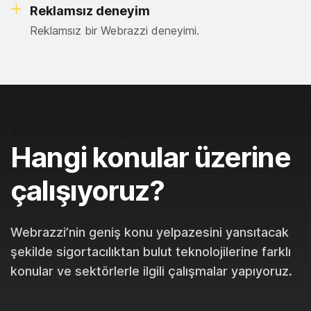
Reklamsız deneyim
Reklamsız bir Webrazzi deneyimi.
Webrazzi Insights'ta
Hangi konular üzerine
çalışıyoruz?
Webrazzi’nin geniş konu yelpazesini yansıtacak
şekilde sigortacılıktan bulut teknolojilerine farklı
konular ve sektörlerle ilgili çalışmalar yapıyoruz.