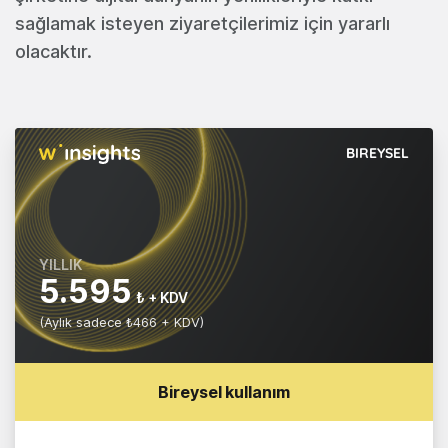
sağlamak isteyen ziyaretçilerimiz için yararlı
olacaktır.
BIREYSEL
YILLIK
5.595
₺ + KDV
(Aylık sadece ₺466 + KDV)
Bireysel kullanım