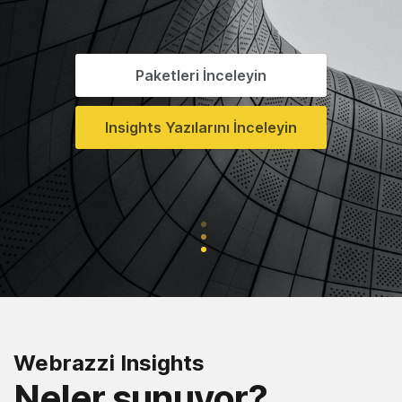
Paketleri İnceleyin
Insights Yazılarını İnceleyin
Webrazzi Insights
Neler sunuyor?