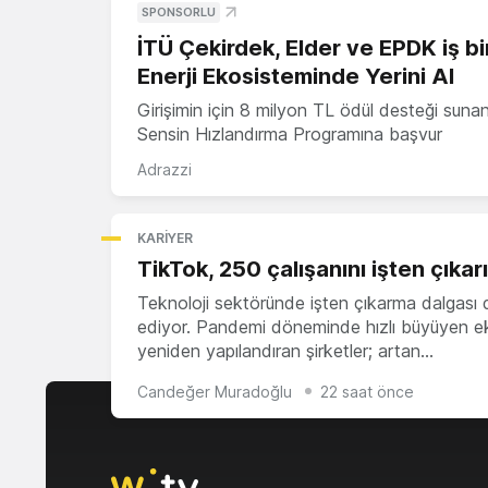
SPONSORLU
İTÜ Çekirdek, Elder ve EPDK iş bir
Enerji Ekosisteminde Yerini Al
Girişimin için 8 milyon TL ödül desteği suna
Sensin Hızlandırma Programına başvur
Adrazzi
KARIYER
TikTok, 250 çalışanını işten çıkar
Teknoloji sektöründe işten çıkarma dalgası
ediyor. Pandemi döneminde hızlı büyüyen eki
yeniden yapılandıran şirketler; artan…
Candeğer Muradoğlu
22 saat önce