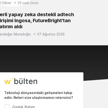
il Dilber
23 saat önce
erli yapay zeka destekli adtech
irişimi Ingosa, FutureBright'tan
atırım aldı
andeğer Muradoğlu
07 Ağustos 2026
Teknoloji dünyasındaki gelişmeleri takip
edin. Neleri size ulaştırmamızı istersiniz?
Günlük Bülten