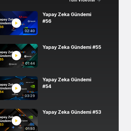
Yapay Zeka Gündemi
#56
02:40
Yapay Zeka Gündemi #55
01:44
Yapay Zeka Gündemi
#54
03:29
Yapay Zeka Gündemi #53
01:53