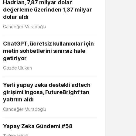
Hadrian, 7,87 milyar dolar
değerleme üzerinden 1,37 milyar
dolar aldı
Candeğer Muradoğlu
ChatGPT, ücretsiz kullanıcılar için
metin sohbetlerini sınırsız hale
getiriyor
Gözde Ulukan
Yerli yapay zeka destekli adtech
girişimi Ingosa, FutureBright'tan
yatırım aldı
Candeğer Muradoğlu
Yapay Zeka Gündemi #58
Tuğçe İçözü