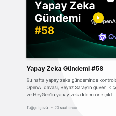
Yapay Zeka Gündemi #58
Bu hafta yapay zeka gündeminde kontrolde
OpenAI davası, Beyaz Saray'ın güvenlik çe
ve HeyGen'in yapay zeka klonu öne çıktı.
Tuğçe İçözü
20 saat önce