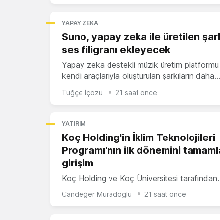
YAPAY ZEKA
Suno, yapay zeka ile üretilen şar
ses filigranı ekleyecek
Yapay zeka destekli müzik üretim platformu
kendi araçlarıyla oluşturulan şarkıların daha…
Tuğçe İçözü
21 saat önce
YATIRIM
Koç Holding'in İklim Teknolojileri
Programı'nın ilk dönemini tamam
girişim
Koç Holding ve Koç Üniversitesi tarafından
Candeğer Muradoğlu
21 saat önce