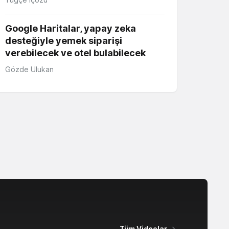
Google Haritalar, yapay zeka
desteğiyle yemek siparişi
verebilecek ve otel bulabilecek
Gözde Ulukan
Tüm Videolar