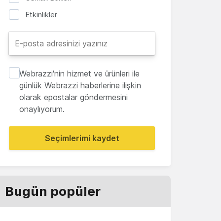
Etkinlikler
Webrazzi'nin hizmet ve ürünleri ile
günlük Webrazzi haberlerine ilişkin
olarak epostalar göndermesini
onaylıyorum.
Seçimlerimi kaydet
Bugün popüler