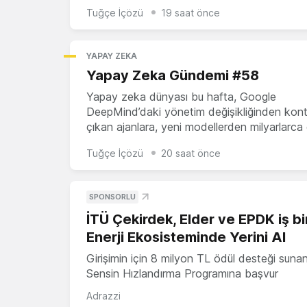
Tuğçe İçözü
19 saat önce
YAPAY ZEKA
Yapay Zeka Gündemi #58
Yapay zeka dünyası bu hafta, Google
DeepMind’daki yönetim değişikliğinden kon
çıkan ajanlara, yeni modellerden milyarlarca 
Tuğçe İçözü
20 saat önce
SPONSORLU
İTÜ Çekirdek, Elder ve EPDK iş bir
Enerji Ekosisteminde Yerini Al
Girişimin için 8 milyon TL ödül desteği suna
Sensin Hızlandırma Programına başvur
Adrazzi