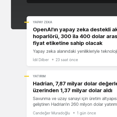
YAPAY ZEKA
OpenAI'ın yapay zeka destekli akı
hoparlörü, 300 ila 400 dolar ara
fiyat etiketine sahip olacak
Yapay zeka alanındaki yenilikleriyle teknoloj
İdil Dilber
23 saat önce
YATIRIM
Hadrian, 7,87 milyar dolar değer
üzerinden 1,37 milyar dolar aldı
Savunma ve uzay sanayi için üretim altyapıs
geliştiren Hadrian'ın 260 milyon dolar yatırı
Candeğer Muradoğlu
1 gün önce