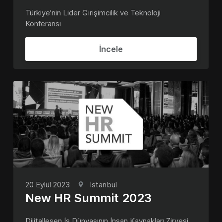
Türkiye'nin Lider Girişimcilik ve Teknoloji
Konferansı
İncele
20 Eylül 2023
İstanbul
New HR Summit 2023
Dijitalleşen İş Dünyasının İnsan Kaynakları Zirvesi