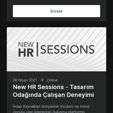
İncele
28 Nisan 2021
Online
New HR Sessions - Tasarım
Odağında Çalışan Deneyimi
İnsan Kaynakları dünyasının modern ve trend
öncüsü olan liderlerinin buluşma platformu