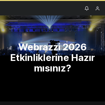
Webrazzi 2026
Etkinliklerine Hazır
mısınız?