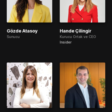
Gözde Atasoy
Hande Çilingir
Sunucu
Kurucu Ortak ve CEO
Insider