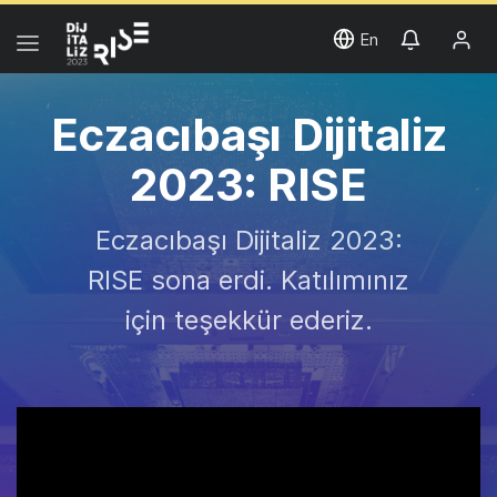
En
Eczacıbaşı Dijitaliz
2023: RISE
Eczacıbaşı Dijitaliz 2023:
RISE sona erdi. Katılımınız
için teşekkür ederiz.