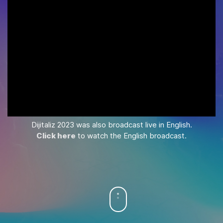
Dijitaliz 2023 was also broadcast live in English.
Click here
to watch the English broadcast.