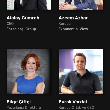
Atalay Gümrah
Azeem Azhar
CEO
Kurucu
Eczacıbaşı Group
Exponential View
Bilge Çiftçi
Burak Vardal
Pazarlama Direktörü
Kurucu Ortak ve CEO