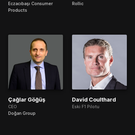
Eczacıbaşı Consumer
Rollic
Products
Çağlar Göğüş
David Coulthard
CEO
Eski F1 Pilotu
Doğan Group