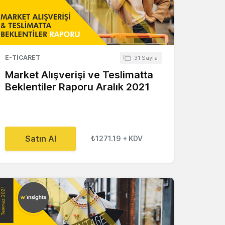
E-TICARET
31 Sayfa
Market Alışverişi ve Teslimatta
Beklentiler Raporu Aralık 2021
Satın Al
₺1271.19
+ KDV