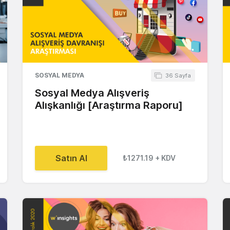
SOSYAL MEDYA
36 Sayfa
Sosyal Medya Alışveriş
Alışkanlığı [Araştırma Raporu]
Satın Al
₺1271.19
+ KDV