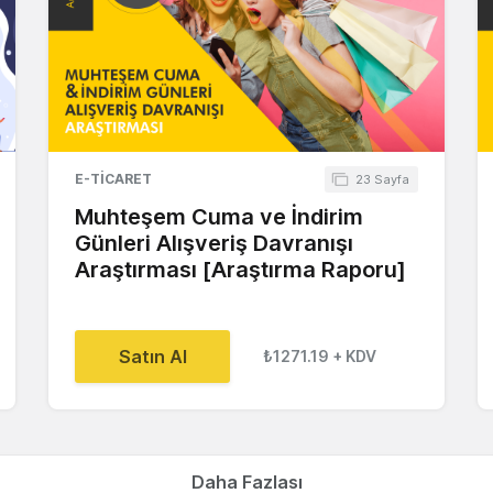
E-TICARET
23 Sayfa
Muhteşem Cuma ve İndirim
Günleri Alışveriş Davranışı
Araştırması [Araştırma Raporu]
Satın Al
₺1271.19
+ KDV
Daha Fazlası