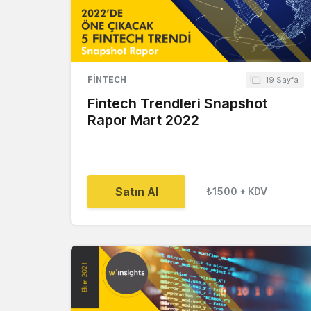
FINTECH
19 Sayfa
Fintech Trendleri Snapshot
Rapor Mart 2022
Satın Al
₺1500
+ KDV