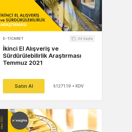
E-TICARET
34 Sayfa
İkinci El Alışveriş ve
Sürdürülebilirlik Araştırması
Temmuz 2021
Satın Al
₺1271.19
+ KDV