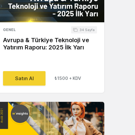
GENEL
34 Sayfa
Avrupa & Türkiye Teknoloji ve
Yatırım Raporu: 2025 İlk Yarı
Satın Al
₺1500
+ KDV