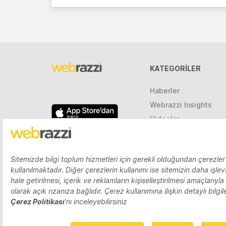
KATEGORILER
Haberler
Webrazzi Insights
Videolar
Galeriler
Raporlar