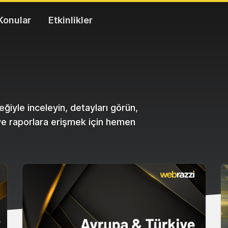
Konular
Etkinlikler
ğiyle inceleyin, detayları görün,
 ve raporlara erişmek için hemen