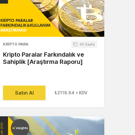
KRIPTO PARA
45 Sayfa
Kripto Paralar Farkındalık ve
Sahiplik [Araştırma Raporu]
Satın Al
₺2118.64
+ KDV