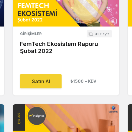
GIRIŞIMLER
42 Sayfa
FemTech Ekosistem Raporu
Şubat 2022
Satın Al
₺1500
+ KDV