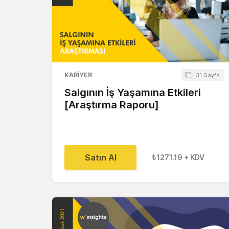
KARIYER
31 Sayfa
Salgının İş Yaşamına Etkileri
[Araştırma Raporu]
Satın Al
₺1271.19
+ KDV