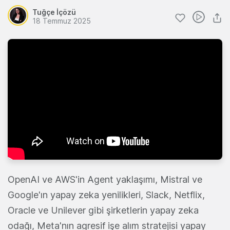
Tuğçe İçözü
18 Temmuz 2025
OpenAI ve AWS'in Agent yaklaşımı, Mistral ve
Google'ın yapay zeka yenilikleri, Slack, Netflix,
Oracle ve Unilever gibi şirketlerin yapay zeka
odağı, Meta'nın agresif işe alım stratejisi yapay