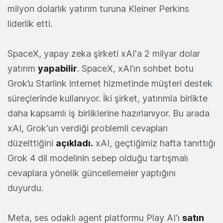
milyon dolarlık yatırım turuna Kleiner Perkins
liderlik etti.
SpaceX, yapay zeka şirketi xAI'a 2 milyar dolar
yatırım
yapabilir
. SpaceX, xAI’ın sohbet botu
Grok’u Starlink internet hizmetinde müşteri destek
süreçlerinde kullanıyor. İki şirket, yatırımla birlikte
daha kapsamlı iş birliklerine hazırlanıyor. Bu arada
xAI, Grok'un verdiği problemli cevapları
düzelttiğini
açıkladı.
xAI, geçtiğimiz hafta tanıttığı
Grok 4 dil modelinin sebep olduğu tartışmalı
cevaplara yönelik güncellemeler yaptığını
duyurdu.
Meta, ses odaklı agent platformu Play AI'ı
satın