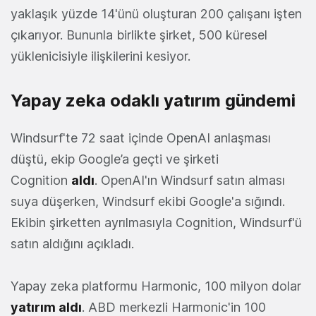
yaklaşık yüzde 14'ünü oluşturan 200 çalışanı işten
çıkarıyor. Bununla birlikte şirket, 500 küresel
yüklenicisiyle ilişkilerini kesiyor.
Yapay zeka odaklı yatırım gündemi
Windsurf'te 72 saat içinde OpenAI anlaşması
düştü, ekip Google’a geçti ve şirketi
Cognition
aldı
. OpenAI'ın Windsurf satın alması
suya düşerken, Windsurf ekibi Google'a sığındı.
Ekibin şirketten ayrılmasıyla Cognition, Windsurf'ü
satın aldığını açıkladı.
Yapay zeka platformu Harmonic, 100 milyon dolar
yatırım aldı
. ABD merkezli Harmonic'in 100