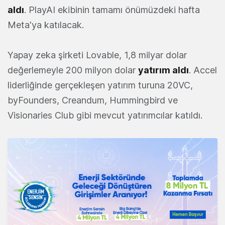
aldı
. PlayAI ekibinin tamamı önümüzdeki hafta
Meta'ya katılacak.
Yapay zeka şirketi Lovable, 1,8 milyar dolar
değerlemeyle 200 milyon dolar
yatırım aldı
. Accel
liderliğinde gerçekleşen yatırım turuna 20VC,
byFounders, Creandum, Hummingbird ve
Visionaries Club gibi mevcut yatırımcılar katıldı.