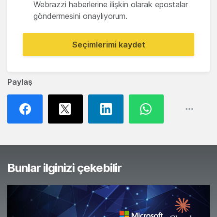
Webrazzi haberlerine ilişkin olarak epostalar
göndermesini onaylıyorum.
Seçimlerimi kaydet
Paylaş
Bunlar ilginizi çekebilir