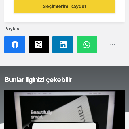
Seçimlerimi kaydet
Paylaş
Bunlar ilginizi çekebilir