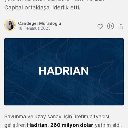
Capital ortaklaşa liderlik etti.
Candeğer Muradoğlu
18 Temmuz 2025
Savunma ve uzay sanayi için üretim altyapısı
geliştiren
Hadrian
,
260 milyon dolar
yatırım aldı.