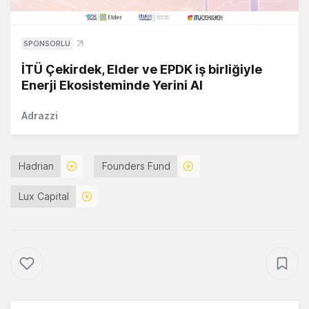
SPONSORLU
İTÜ Çekirdek, Elder ve EPDK iş birliğiyle
Enerji Ekosisteminde Yerini Al
Adrazzi
Hadrian
Founders Fund
Lux Capital