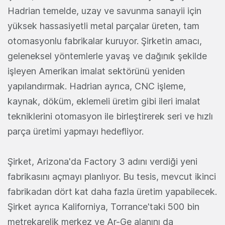
Hadrian temelde, uzay ve savunma sanayii için
yüksek hassasiyetli metal parçalar üreten, tam
otomasyonlu fabrikalar kuruyor. Şirketin amacı,
geleneksel yöntemlerle yavaş ve dağınık şekilde
işleyen Amerikan imalat sektörünü yeniden
yapılandırmak. Hadrian ayrıca, CNC işleme,
kaynak, döküm, eklemeli üretim gibi ileri imalat
tekniklerini otomasyon ile birleştirerek seri ve hızlı
parça üretimi yapmayı hedefliyor.
Şirket, Arizona'da Factory 3 adını verdiği yeni
fabrikasını açmayı planlıyor. Bu tesis, mevcut ikinci
fabrikadan dört kat daha fazla üretim yapabilecek.
Şirket ayrıca Kaliforniya, Torrance'taki 500 bin
metrekarelik merkez ve Ar-Ge alanını da