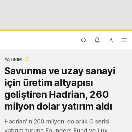
YATIRIM
Savunma ve uzay sanayi
için üretim altyapısı
geliştiren Hadrian, 260
milyon dolar yatırım aldı
Hadrian'ın 260 milyon dolarlık C serisi
yatırım turuna Founders Fund ve Lux