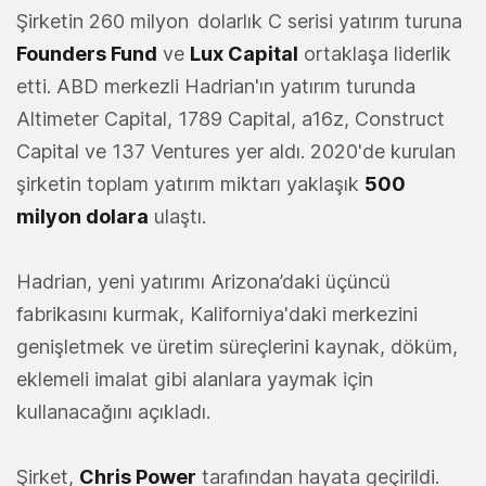
Şirketin 260 milyon dolarlık C serisi yatırım turuna
Founders Fund
ve
Lux Capital
ortaklaşa liderlik
etti. ABD merkezli Hadrian'ın yatırım turunda
Altimeter Capital, 1789 Capital, a16z, Construct
Capital ve 137 Ventures yer aldı. 2020'de kurulan
şirketin toplam yatırım miktarı yaklaşık
500
milyon dolara
ulaştı.
Hadrian, yeni yatırımı Arizona’daki üçüncü
fabrikasını kurmak, Kaliforniya'daki merkezini
genişletmek ve üretim süreçlerini kaynak, döküm,
eklemeli imalat gibi alanlara yaymak için
kullanacağını açıkladı.
Şirket,
Chris Power
tarafından hayata geçirildi.