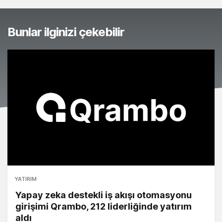
Bunlar ilginizi çekebilir
YATIRIM
Yapay zeka destekli iş akışı otomasyonu
girişimi Qrambo, 212 liderliğinde yatırım
aldı