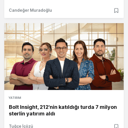
Candeğer Muradoğlu
YATIRIM
Bolt Insight, 212'nin katıldığı turda 7 milyon
sterlin yatırım aldı
Tuğçe İçözü