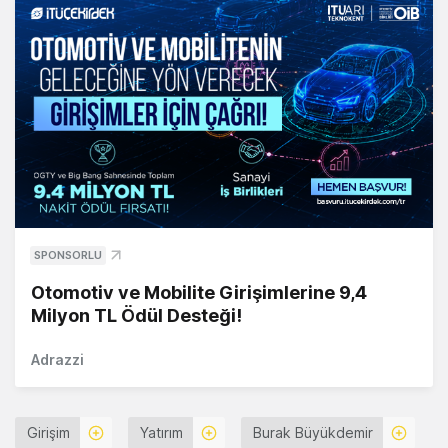
SPONSORLU
Otomotiv ve Mobilite Girişimlerine 9,4
Milyon TL Ödül Desteği!
Adrazzi
Girişim
Yatırım
Burak Büyükdemir