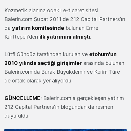
Kozmetik alanına odaklı e-ticaret sitesi
Balerin.com Şubat 2011'de 212 Capital Partners'ın
da
yatırım komitesinde
bulunan Emre
Kurttepeli'den
ilk yatırımını almıştı
.
Lütfi Gündüz tarafından kurulan ve
etohum'un
2010 yılında seçtiği girişimler
arasında bulunan
Balerin.com'da Burak Büyükdemir ve Kerim Türe
de ortak olarak yer alıyordu.
GÜNCELLEME:
Balerin.com'a gerçekleşen yatırım
212 Capital Partners'ın blogundan da resmen
duyuruldu.