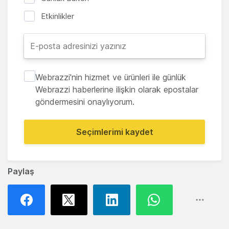
Etkinlikler
Webrazzi'nin hizmet ve ürünleri ile günlük
Webrazzi haberlerine ilişkin olarak epostalar
göndermesini onaylıyorum.
Seçimlerimi kaydet
Paylaş