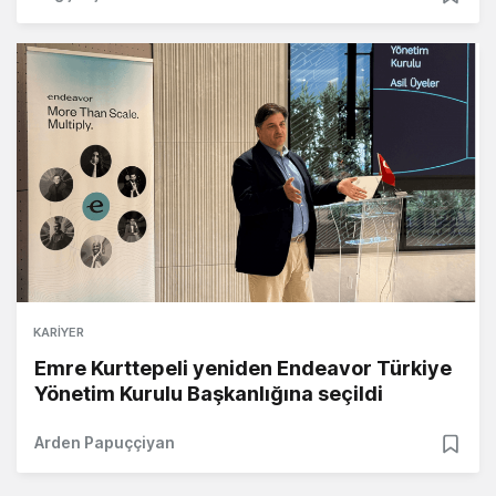
KARIYER
Emre Kurttepeli yeniden Endeavor Türkiye
Yönetim Kurulu Başkanlığına seçildi
Arden Papuççiyan