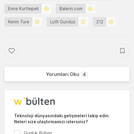
Emre Kurttepeli
Balerin.com
Kerim Türe
Lütfi Gündüz
212
Yorumları Oku
4
Teknoloji dünyasındaki gelişmeleri takip edin.
Neleri size ulaştırmamızı istersiniz?
Günlük Bülten