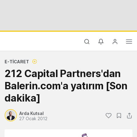
E-TICARET
212 Capital Partners'dan
Balerin.com'a yatırım [Son
dakika]
Arda Kutsal
27 Ocak 2012