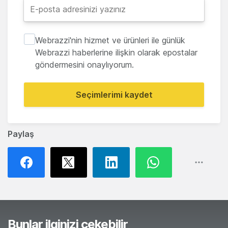
Webrazzi'nin hizmet ve ürünleri ile günlük
Webrazzi haberlerine ilişkin olarak epostalar
göndermesini onaylıyorum.
Seçimlerimi kaydet
Paylaş
Bunlar ilginizi çekebilir