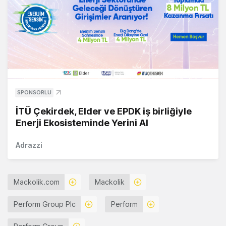
SPONSORLU
İTÜ Çekirdek, Elder ve EPDK iş birliğiyle
Enerji Ekosisteminde Yerini Al
Adrazzi
Mackolik.com
Mackolik
Perform Group Plc
Perform