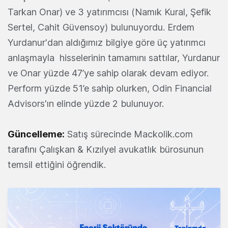
Tarkan Onar) ve 3 yatırımcısı (Namık Kural, Şefik
Sertel, Cahit Güvensoy) bulunuyordu. Erdem
Yurdanur'dan aldığımız bilgiye göre üç yatırımcı
anlaşmayla hisselerinin tamamını sattılar, Yurdanur
ve Onar yüzde 47’ye sahip olarak devam ediyor.
Perform yüzde 51’e sahip olurken, Odin Financial
Advisors'ın elinde yüzde 2 bulunuyor.
Güncelleme:
Satış sürecinde Mackolik.com
tarafını Çalışkan & Kızılyel avukatlık bürosunun
temsil ettiğini öğrendik.