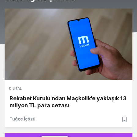
DIJITAL
Rekabet Kurulu'ndan Maçkolik'e yaklaşık 13
milyon TL para cezası
Tuğçe İçözü