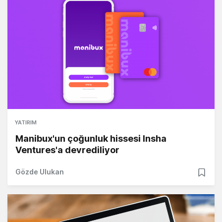
YATIRIM
Manibux'un çoğunluk hissesi Insha
Ventures'a devrediliyor
Gözde Ulukan