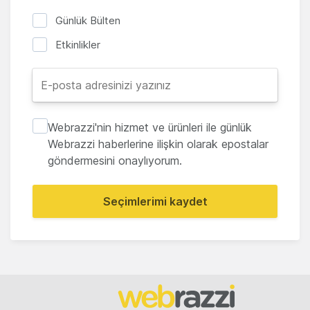
Günlük Bülten
Etkinlikler
Webrazzi'nin hizmet ve ürünleri ile günlük
Webrazzi haberlerine ilişkin olarak epostalar
göndermesini onaylıyorum.
Seçimlerimi kaydet