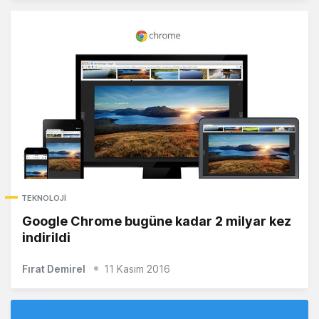
TEKNOLOJI
Google Chrome bugüne kadar 2 milyar kez
indirildi
Fırat Demirel
11 Kasım 2016