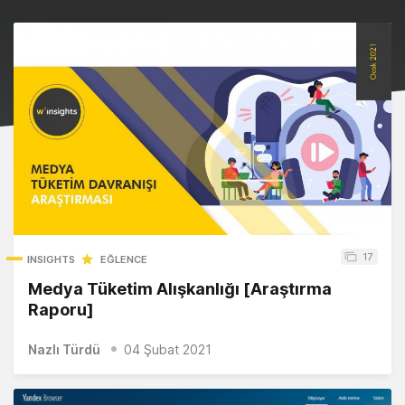
17
INSIGHTS
EĞLENCE
Medya Tüketim Alışkanlığı [Araştırma
Raporu]
Nazlı Türdü
04 Şubat 2021