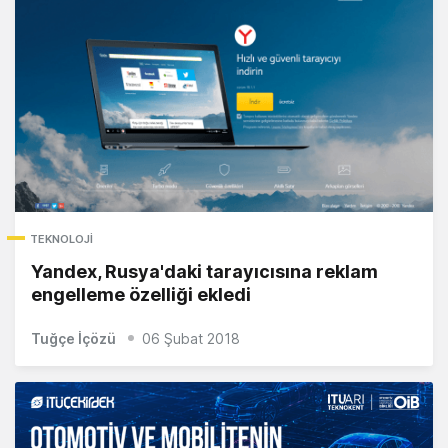
TEKNOLOJI
Yandex, Rusya'daki tarayıcısına reklam
engelleme özelliği ekledi
Tuğçe İçözü
06 Şubat 2018