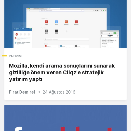
YATIRIM
Mozilla, kendi arama sonuçlarını sunarak
gizliliğe önem veren Cliqz'e stratejik
yatırım yaptı
Fırat Demirel
24 Ağustos 2016