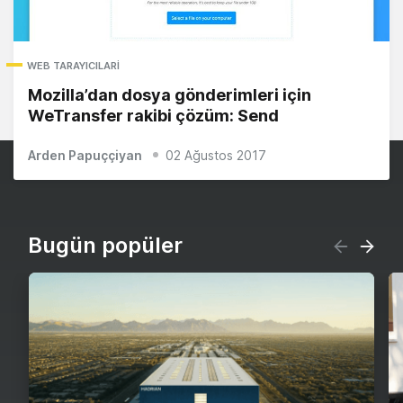
WEB TARAYICILARI
Mozilla’dan dosya gönderimleri için
WeTransfer rakibi çözüm: Send
Arden Papuççiyan
02 Ağustos 2017
Bugün popüler