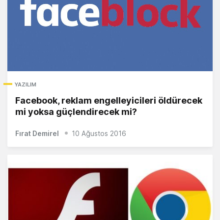
YAZILIM
Facebook, reklam engelleyicileri öldürecek
mi yoksa güçlendirecek mi?
Fırat Demirel
10 Ağustos 2016