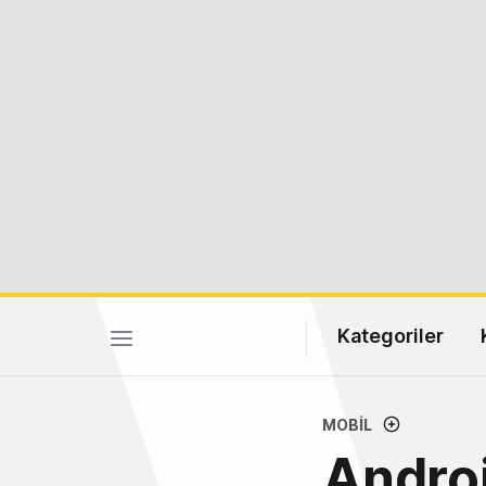
Kategoriler
MOBIL
Androi