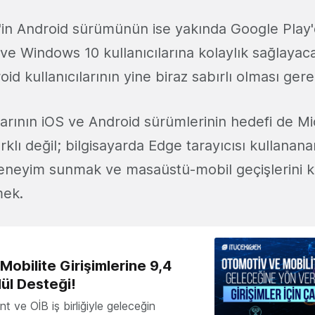
'in Android sürümünün ise yakında Google Play
ve Windows 10 kullanıcılarına kolaylık sağlayacağ
id kullanıcılarının yine biraz sabırlı olması gere
rının iOS ve Android sürümlerinin hedefi de Mi
klı değil; bilgisayarda Edge tarayıcısı kullanan
eneyim sunmak ve masaüstü-mobil geçişlerini kar
mek.
obilite Girişimlerine 9,4
ül Desteği!
 ve OİB iş birliğiyle geleceğin