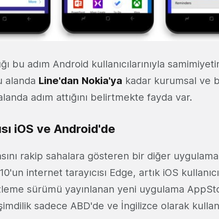
ığı bu adım Android kullanıcılarınıyla samimiyetin
u alanda
Line'dan
Nokia'ya
kadar kurumsal ve b
u alanda adım attığını belirtmekte fayda var.
ısı iOS ve Android'de
ını rakip sahalara gösteren bir diğer uygulama 
'un internet tarayıcısı Edge, artık iOS kullanıcı
zleme sürümü yayınlanan yeni uygulama AppSt
 şimdilik sadece ABD'de ve İngilizce olarak kullanı