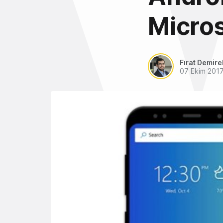
Micro
Fırat Demire
07 Ekim 201