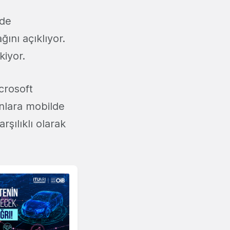
'de
ını açıklıyor.
kiyor.
crosoft
anlara mobilde
şılıklı olarak