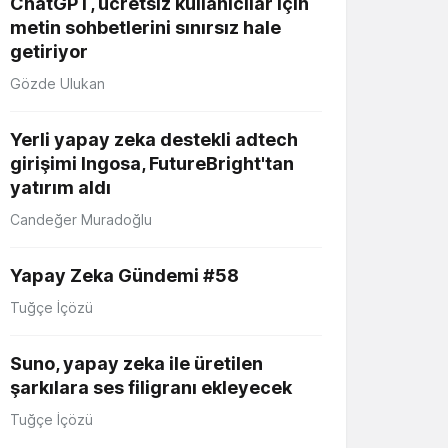
ChatGPT, ücretsiz kullanıcılar için
metin sohbetlerini sınırsız hale
getiriyor
Gözde Ulukan
Yerli yapay zeka destekli adtech
girişimi Ingosa, FutureBright'tan
yatırım aldı
Candeğer Muradoğlu
Yapay Zeka Gündemi #58
Tuğçe İçözü
Suno, yapay zeka ile üretilen
şarkılara ses filigranı ekleyecek
Tuğçe İçözü