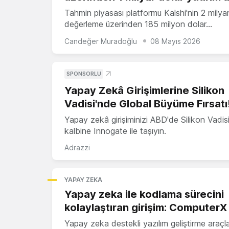
Tahmin piyasası platformu Kalshi'nin 2 milya
değerleme üzerinden 185 milyon dolar…
Candeğer Muradoğlu
08 Mayıs 2026
SPONSORLU
Yapay Zekâ Girişimlerine Silikon
Vadisi'nde Global Büyüme Fırsatı
Yapay zekâ girişiminizi ABD'de Silikon Vadisi
kalbine Innogate ile taşıyın.
Adrazzi
YAPAY ZEKA
Yapay zeka ile kodlama sürecini
kolaylaştıran girişim: ComputerX
Yapay zeka destekli yazılım geliştirme araçl