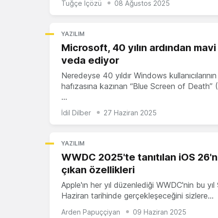
Tuğçe İçözü
08 Ağustos 2025
YAZILIM
Microsoft, 40 yılın ardından mav
veda ediyor
Neredeyse 40 yıldır Windows kullanıcılarının
hafızasına kazınan “Blue Screen of Death”
…
İdil Dilber
27 Haziran 2025
YAZILIM
WWDC 2025'te tanıtılan iOS 26'n
çıkan özellikleri
Apple'ın her yıl düzenlediği WWDC'nin bu yıl
Haziran tarihinde gerçekleşeceğini sizlere…
Arden Papuççiyan
09 Haziran 2025