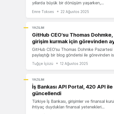
yıllarda büyük bir dönüşüm yaşarken,…
Emre Tokses
22 Ağustos 2025
YAZILIM
GitHub CEO'su Thomas Dohmke, y
girişim kurmak için görevinden ay
GitHub CEO'su Thomas Dohmke Pazartesi 
paylaştığı bir blog gönderisi ile görevinden i
Tuğçe İçözü
12 Ağustos 2025
YAZILIM
İş Bankası API Portal, 420 API ile
güncellendi
Türkiye İş Bankası, girişimler ve finansal kuru
ihtiyaç duydukları finansal yetenekleri…