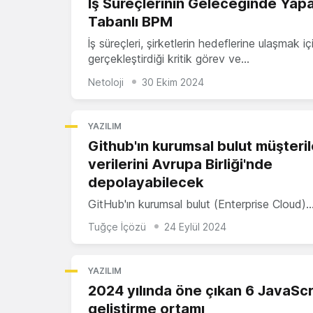
İş Süreçlerinin Geleceğinde Yap
Tabanlı BPM
İş süreçleri, şirketlerin hedeflerine ulaşmak iç
gerçekleştirdiği kritik görev ve…
Netoloji
30 Ekim 2024
YAZILIM
Github'ın kurumsal bulut müşterile
verilerini Avrupa Birliği'nde
depolayabilecek
GitHub'ın kurumsal bulut (Enterprise Cloud)
Tuğçe İçözü
24 Eylül 2024
YAZILIM
2024 yılında öne çıkan 6 JavaScr
geliştirme ortamı