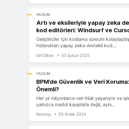
YAZILIM
Artı ve eksileriyle yapay zeka de
kod editörleri: Windsurf ve Curs
Geliştiriciler için kodlama sürecini kolaylaştırı
hızlandıran yapay zeka destekli kod…
İdil Dilber
03 Şubat 2025
YAZILIM
BPM’de Güvenlik ve Veri Koruma
Önemli?
Her yıl milyonlarca veri ihlali yaşanıyor ve iş
yalnızca maddi kayıplarla değil, aynı…
Netoloji
05 Aralık 2024