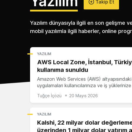
Yazılım
Takip Et
Yazılım dünyasıyla ilgili en son gelişme 
mobil yazılımla ilgili haberler, online pro
YAZILIM
AWS Local Zone, İstanbul, Türki
kullanıma sunuldu
Amazon Web Services (AWS) altyapısındaki
uygulamaları kullanıcılarınıza ve iş yüklerini
Tuğçe İçözü
20 Mayıs 2026
YAZILIM
Kalshi, 22 milyar dolar değerlem
üzerinden 1 milyar dolar yatırım a