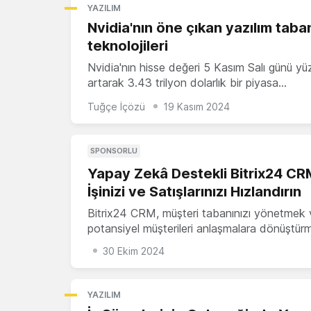
YAZILIM
Nvidia'nın öne çıkan yazılım taban
teknolojileri
Nvidia'nın hisse değeri 5 Kasım Salı günü y
artarak 3.43 trilyon dolarlık bir piyasa…
Tuğçe İçözü
19 Kasım 2024
SPONSORLU
Yapay Zekâ Destekli Bitrix24 CRM
İşinizi ve Satışlarınızı Hızlandırın
Bitrix24 CRM, müşteri tabanınızı yönetmek 
potansiyel müşterileri anlaşmalara dönüştü
30 Ekim 2024
YAZILIM