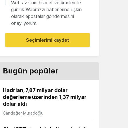
Webrazzi'nin hizmet ve ürünleri ile
günlük Webrazzi haberlerine ilişkin
olarak epostalar göndermesini
onaylıyorum.
Seçimlerimi kaydet
Bugün popüler
Hadrian, 7,87 milyar dolar
değerleme üzerinden 1,37 milyar
dolar aldı
Candeğer Muradoğlu