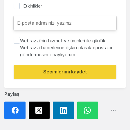
Etkinlikler
Webrazzi'nin hizmet ve ürünleri ile günlük
Webrazzi haberlerine ilişkin olarak epostalar
göndermesini onaylıyorum.
Seçimlerimi kaydet
Paylaş