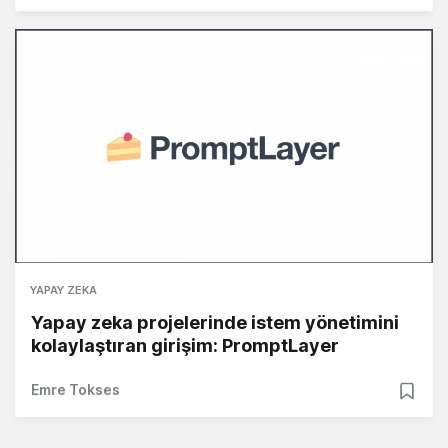
YAPAY ZEKA
Yapay zeka projelerinde istem yönetimini
kolaylaştıran girişim: PromptLayer
Emre Tokses