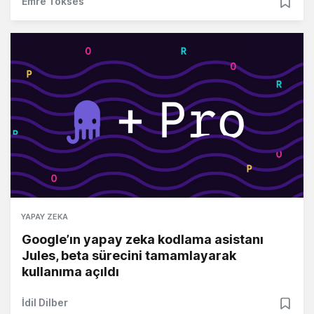
Emre Tokses
YAPAY ZEKA
Google’ın yapay zeka kodlama asistanı
Jules, beta sürecini tamamlayarak
kullanıma açıldı
İdil Dilber