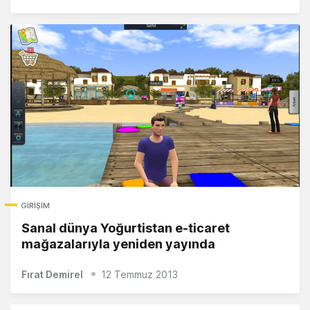
GIRIŞIM
Sanal dünya Yoğurtistan e-ticaret
mağazalarıyla yeniden yayında
Fırat Demirel
12 Temmuz 2013