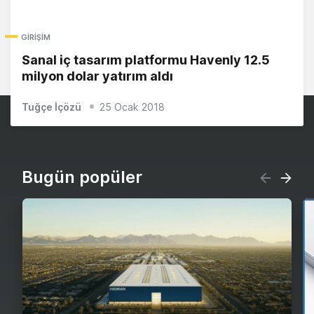
GIRIŞIM
Sanal iç tasarım platformu Havenly 12.5
milyon dolar yatırım aldı
Tuğçe İçözü
25 Ocak 2018
Bugün popüler