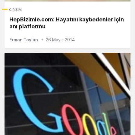
GIRIŞIM
HepBizimle.com: Hayatını kaybedenler için
anı platformu
Erman Taylan
26 Mayıs 2014