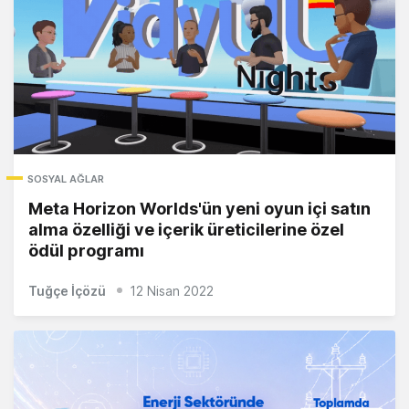
SOSYAL AĞLAR
Meta Horizon Worlds'ün yeni oyun içi satın
alma özelliği ve içerik üreticilerine özel
ödül programı
Tuğçe İçözü
12 Nisan 2022