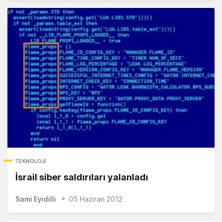
TEKNOLOJI
İsrail siber saldırıları yalanladı
Sami Eyidilli
05 Haziran 2012