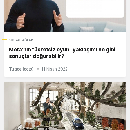
SOSYAL AĞLAR
Meta'nın "ücretsiz oyun" yaklaşımı ne gibi
sonuçlar doğurabilir?
Tuğçe İçözü
11 Nisan 2022