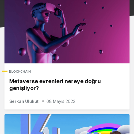
BLOCKCHAIN
Metaverse evrenleri nereye doğru
genişliyor?
Serkan Ulukut
08 Mayıs 2022