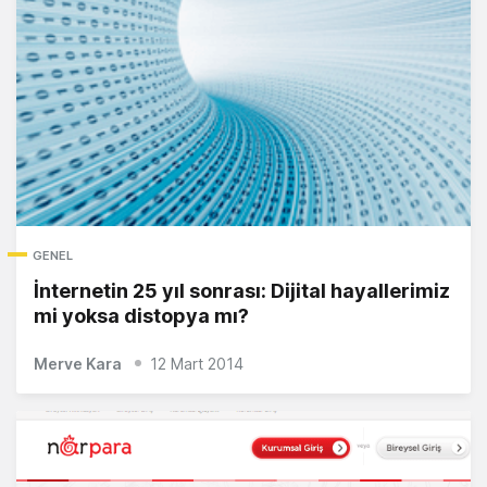
GENEL
İnternetin 25 yıl sonrası: Dijital hayallerimiz
mi yoksa distopya mı?
Merve Kara
12 Mart 2014