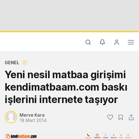
GENEL
Yeni nesil matbaa girişimi
kendimatbaam.com baskı
işlerini internete taşıyor
Merve Kara
18 Mart 2014