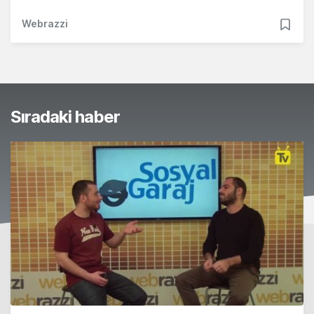
Webrazzi
Sıradaki haber