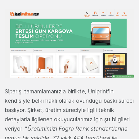
Siparişi tamamlamanızla birlikte, Uniprint'in
kendisiyle belki haklı olarak övündüğü baskı süreci
başlıyor. Şirket, üretim süreciyle ilgili teknik
detaylarla ilgilenen okuyucularımız için şu bilgileri
veriyor: "
Üretimimizi Fogra Renk standartlarına
uygun bir şekilde, 72 yıllık APA tecrübesi ile