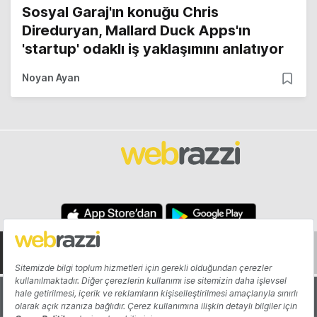
Sosyal Garaj'ın konuğu Chris
Direduryan, Mallard Duck Apps'ın
'startup' odaklı iş yaklaşımını anlatıyor
Noyan Ayan
Hakkında
Yazarlar