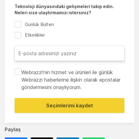
Teknoloji dünyasındaki gelişmeleri takip edin.
Neleri size ulaştırmamızı istersiniz?
Günlük Bülten
Etkinlikler
Webrazzi'nin hizmet ve ürünleri ile günlük
Webrazzi haberlerine ilişkin olarak epostalar
göndermesini onaylıyorum.
Seçimlerimi kaydet
Paylaş