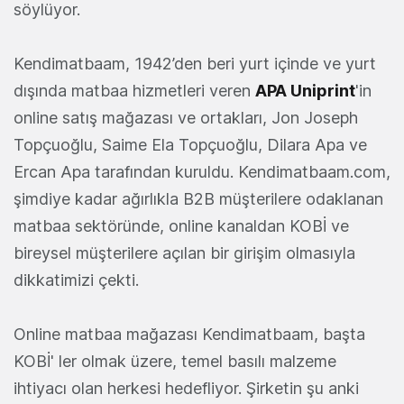
söylüyor.
Kendimatbaam, 1942’den beri yurt içinde ve yurt
dışında matbaa hizmetleri veren
APA Uniprint
'in
online satış mağazası ve ortakları, Jon Joseph
Topçuoğlu, Saime Ela Topçuoğlu, Dilara Apa ve
Ercan Apa tarafından kuruldu. Kendimatbaam.com,
şimdiye kadar ağırlıkla B2B müşterilere odaklanan
matbaa sektöründe, online kanaldan KOBİ ve
bireysel müşterilere açılan bir girişim olmasıyla
dikkatimizi çekti.
Online matbaa mağazası Kendimatbaam, başta
KOBİ' ler olmak üzere, temel basılı malzeme
ihtiyacı olan herkesi hedefliyor. Şirketin şu anki