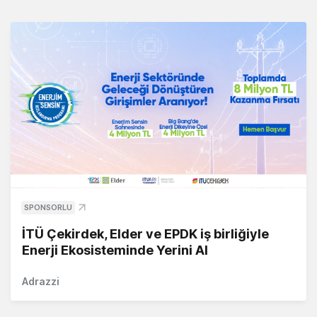
SPONSORLU
İTÜ Çekirdek, Elder ve EPDK iş birliğiyle
Enerji Ekosisteminde Yerini Al
Adrazzi