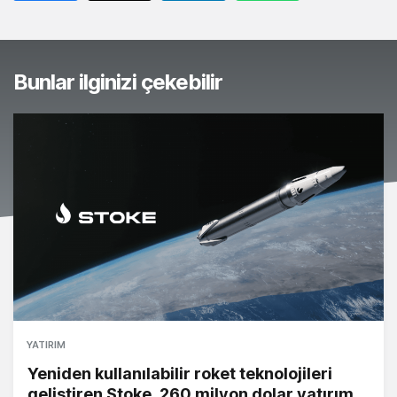
Bunlar ilginizi çekebilir
YATIRIM
Yeniden kullanılabilir roket teknolojileri
geliştiren Stoke, 260 milyon dolar yatırım