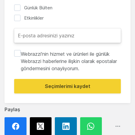
Günlük Bülten
Etkinlikler
Webrazzi'nin hizmet ve ürünleri ile günlük
Webrazzi haberlerine ilişkin olarak epostalar
göndermesini onaylıyorum.
Seçimlerimi kaydet
Paylaş