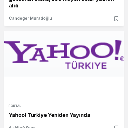
aldı
Candeğer Muradoğlu
PORTAL
Yahoo! Türkiye Yeniden Yayında
Ali Altuğ Koca