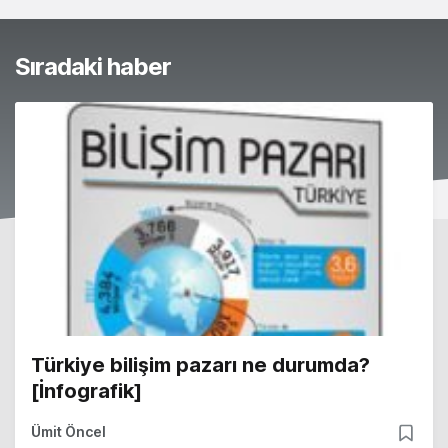
Sıradaki haber
Türkiye bilişim pazarı ne durumda?
[İnfografik]
Ümit Öncel