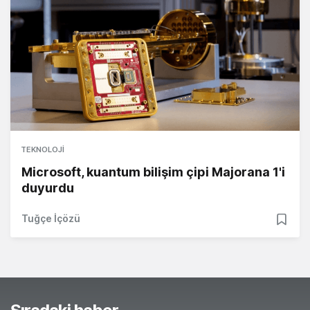
TEKNOLOJI
Microsoft, kuantum bilişim çipi Majorana 1'i
duyurdu
Tuğçe İçözü