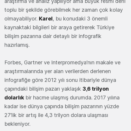
araştırma ve analiz yapılıyor ama büyük resmi derli
toplu bir şekilde görebilmek her zaman çok kolay
olmayabiliyor.
Karel
, bu konudaki 3 önemli
kaynaktaki bilgileri bir araya getirerek Türkiye
bilişim pazarına dair detaylı bir infografik
hazırlamış.
Forbes, Gartner ve Interpromedya’nın makale ve
araştırmalarında yer alan verilerden derlenen
infografiğe göre 2012 yılı sonu itibariyle dünya
çapındaki bilişim pazarı yaklaşık
3,6 trilyon
dolarlık
bir hacme ulaşmış durumda. 2017 yılına
kadar ise dünya çapında bilişim pazarının yüzde
27’lik bir artış ile 4,3 trilyon dolara ulaşması
bekleniyor.