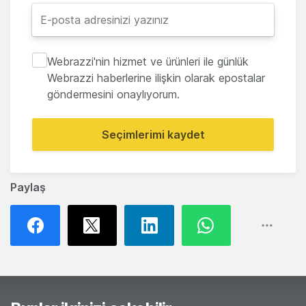
Webrazzi'nin hizmet ve ürünleri ile günlük
Webrazzi haberlerine ilişkin olarak epostalar
göndermesini onaylıyorum.
Seçimlerimi kaydet
Paylaş