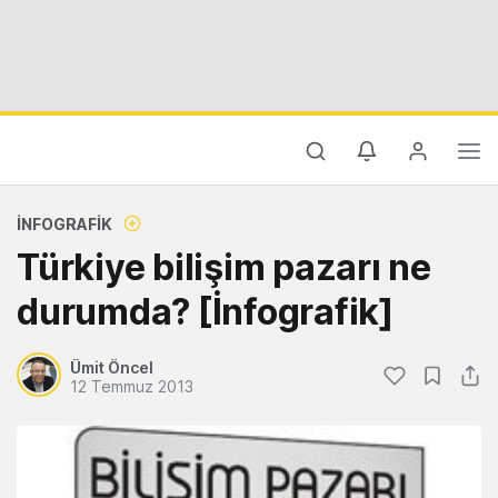
İNFOGRAFIK
Türkiye bilişim pazarı ne
durumda? [İnfografik]
Ümit Öncel
12 Temmuz 2013