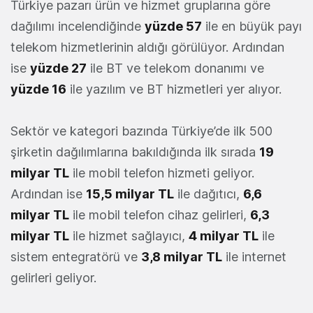
Türkiye pazarı ürün ve hizmet gruplarına göre
dağılımı incelendiğinde
yüzde 57
ile en büyük payı
telekom hizmetlerinin aldığı görülüyor. Ardından
ise
yüzde 27
ile BT ve telekom donanımı ve
yüzde 16
ile yazılım ve BT hizmetleri yer alıyor.
Sektör ve kategori bazında Türkiye’de ilk 500
şirketin dağılımlarına bakıldığında ilk sırada
19
milyar TL
ile mobil telefon hizmeti geliyor.
Ardından ise
15,5 milyar TL
ile dağıtıcı,
6,6
milyar TL
ile mobil telefon cihaz gelirleri,
6,3
milyar TL
ile hizmet sağlayıcı,
4 milyar TL
ile
sistem entegratörü ve
3,8 milyar TL
ile internet
gelirleri geliyor.