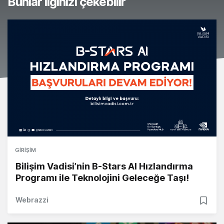
Bunlar ilginizi çekebilir
GIRIŞIM
Bilişim Vadisi’nin B-Stars AI Hızlandırma
Programı ile Teknolojini Geleceğe Taşı!
Webrazzi