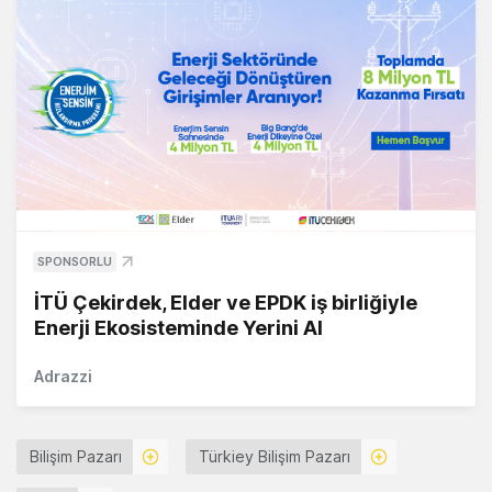
SPONSORLU
İTÜ Çekirdek, Elder ve EPDK iş birliğiyle
Enerji Ekosisteminde Yerini Al
Adrazzi
Bilişim Pazarı
Türkiey Bilişim Pazarı