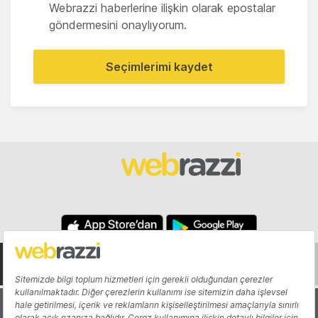
Webrazzi haberlerine ilişkin olarak epostalar
göndermesini onaylıyorum.
Seçimlerimi kaydet
Hakkında
Yazarlar