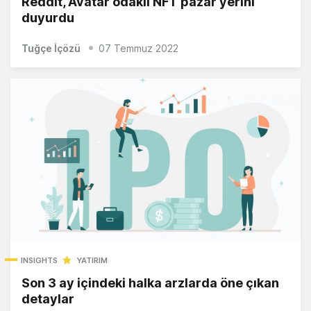
Reddit, Avatar odaklı NFT pazar yerini
duyurdu
Tuğçe İçözü
07 Temmuz 2022
INSIGHTS
YATIRIM
Son 3 ay içindeki halka arzlarda öne çıkan
detaylar