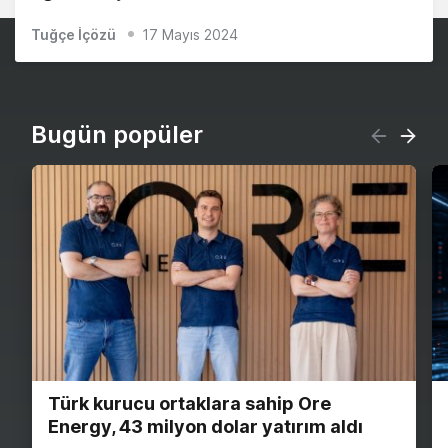
Tuğçe İçözü
17 Mayıs 2024
Bugün popüler
Türk kurucu ortaklara sahip Ore
Energy, 43 milyon dolar yatırım aldı