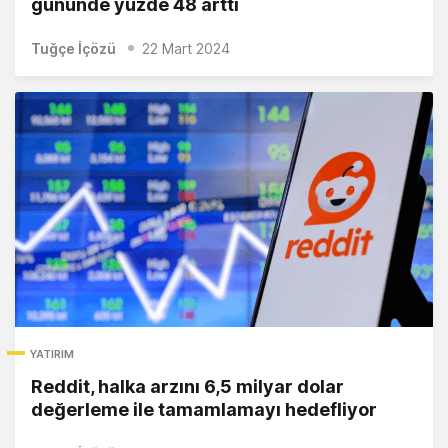
gününde yüzde 48 arttı
Tuğçe İçözü
22 Mart 2024
YATIRIM
Reddit, halka arzını 6,5 milyar dolar
değerleme ile tamamlamayı hedefliyor