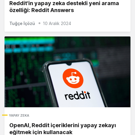
Reddit'in yapay zeka destekli yeni arama
özelliği: Reddit Answers
Tuğçe İçözü
10 Aralık 2024
YAPAY ZEKA
OpenAI, Reddit içeriklerini yapay zekayı
eğitmek için kullanacak