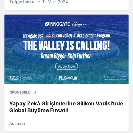
Tuğçe İçözü
12 Mart 2024
SPONSORLU
Yapay Zekâ Girişimlerine Silikon Vadisi'nde
Global Büyüme Fırsatı!
Adrazzi