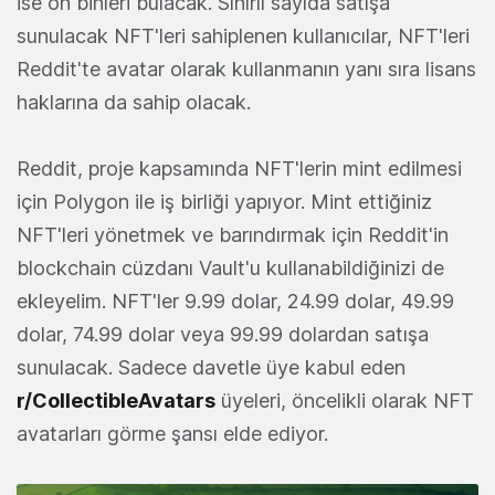
ise on binleri bulacak. Sınırlı sayıda satışa
sunulacak NFT'leri sahiplenen kullanıcılar, NFT'leri
Reddit'te avatar olarak kullanmanın yanı sıra lisans
haklarına da sahip olacak.
Reddit, proje kapsamında NFT'lerin mint edilmesi
için Polygon ile iş birliği yapıyor. Mint ettiğiniz
NFT'leri yönetmek ve barındırmak için Reddit'in
blockchain cüzdanı Vault'u kullanabildiğinizi de
ekleyelim. NFT'ler 9.99 dolar, 24.99 dolar, 49.99
dolar, 74.99 dolar veya 99.99 dolardan satışa
sunulacak. Sadece davetle üye kabul eden
r/CollectibleAvatars
üyeleri, öncelikli olarak NFT
avatarları görme şansı elde ediyor.