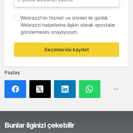
Webrazzi'nin hizmet ve ürünleri ile günlük
Webrazzi haberlerine ilişkin olarak epostalar
göndermesini onaylıyorum.
Seçimlerimi kaydet
Paylaş
Bunlar ilginizi çekebilir