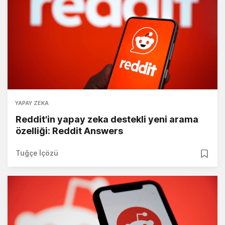
YAPAY ZEKA
Reddit'in yapay zeka destekli yeni arama
özelliği: Reddit Answers
Tuğçe İçözü