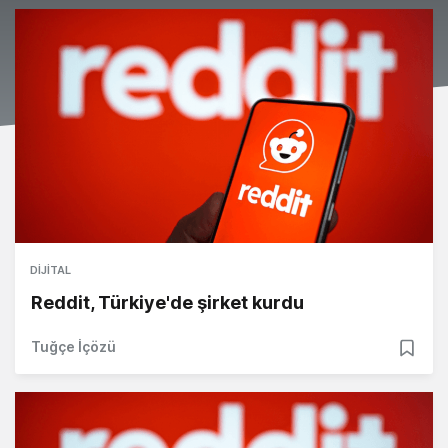
DIJITAL
Reddit, Türkiye'de şirket kurdu
Tuğçe İçözü