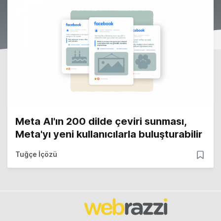
Meta AI'ın 200 dilde çeviri sunması,
Meta'yı yeni kullanıcılarla buluşturabilir
Tuğçe İçözü