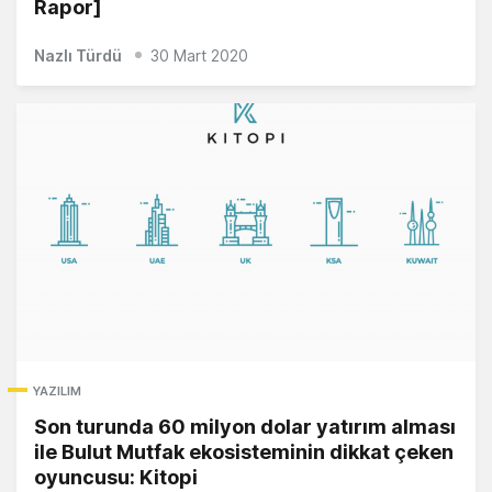
Rapor]
Nazlı Türdü
30 Mart 2020
YAZILIM
Son turunda 60 milyon dolar yatırım alması
ile Bulut Mutfak ekosisteminin dikkat çeken
oyuncusu: Kitopi