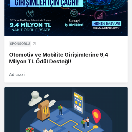
SPONSORLU
Otomotiv ve Mobilite Girişimlerine 9,4
Milyon TL Ödül Desteği!
Adrazzi