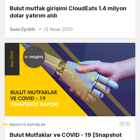
Bulut mutfak girişimi CloudEats 1.4 milyon
dolar yatırım aldı
Sami Eyidilli
15 Nisan 2020
0
INSIGHTS RAPORLAR
Bulut Mutfaklar ve COVID - 19 [Snapshot