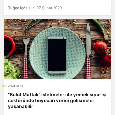
Tuğçe İçözü
07 Şubat 2020
YENILIKLER
"Bulut Mutfak" işletmeleri ile yemek siparişi
sektöründe heyecan verici gelişmeler
yaşanabilir