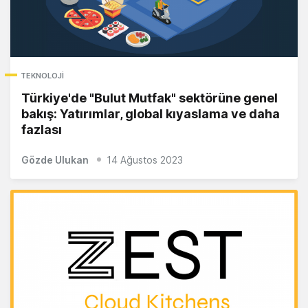
TEKNOLOJI
Türkiye'de "Bulut Mutfak" sektörüne genel
bakış: Yatırımlar, global kıyaslama ve daha
fazlası
Gözde Ulukan
14 Ağustos 2023