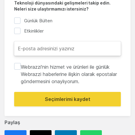
Teknoloji dünyasındaki gelişmeleri takip edin.
Neleri size ulaştırmamızı istersiniz?
Günlük Bülten
Etkinlikler
Webrazzi'nin hizmet ve ürünleri ile günlük
Webrazzi haberlerine ilişkin olarak epostalar
göndermesini onaylıyorum.
Seçimlerimi kaydet
Paylaş