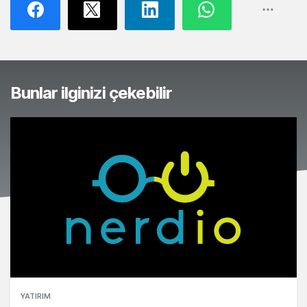
Bunlar ilginizi çekebilir
YATIRIM