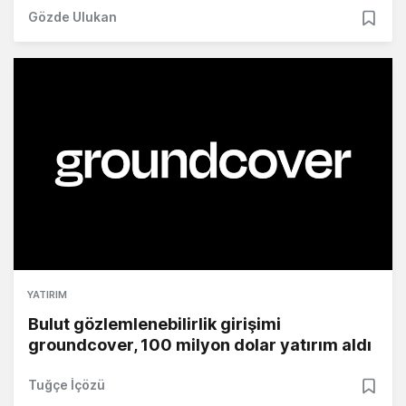
Gözde Ulukan
YATIRIM
Bulut gözlemlenebilirlik girişimi
groundcover, 100 milyon dolar yatırım aldı
Tuğçe İçözü