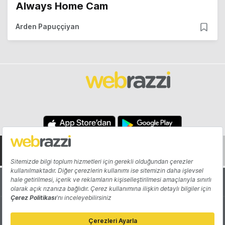
Always Home Cam
Arden Papuççiyan
Hakkında
Yazarlar
Katkıda Bulun
Reklam