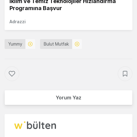
İklim ve Temiz Teknolojiler Hızlandırma
Programına Başvur
Adrazzi
Yummy
Bulut Mutfak
Yorum Yaz