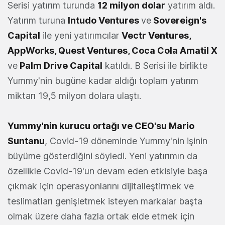
Serisi yatırım turunda
12 milyon dolar
yatırım aldı.
Yatırım turuna
Intudo Ventures
ve
Sovereign's
Capital
ile yeni yatırımcılar
Vectr Ventures,
AppWorks, Quest Ventures, Coca Cola Amatil X
ve
Palm Drive Capital
katıldı. B Serisi ile birlikte
Yummy'nin bugüne kadar aldığı toplam yatırım
miktarı 19,5 milyon dolara ulaştı.
Yummy'nin kurucu ortağı ve CEO'su Mario
Suntanu
, Covid-19 döneminde Yummy'nin işinin
büyüme gösterdiğini söyledi. Yeni yatırımın da
özellikle Covid-19'un devam eden etkisiyle başa
çıkmak için operasyonlarını dijitalleştirmek ve
teslimatları genişletmek isteyen markalar başta
olmak üzere daha fazla ortak elde etmek için