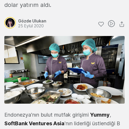
dolar yatırım aldı.
Gözde Ulukan
25 Eylül 2020
Endonezya'nın bulut mutfak girişimi
Yummy
,
SoftBank Ventures Asia
'nın liderliği üstlendiği B