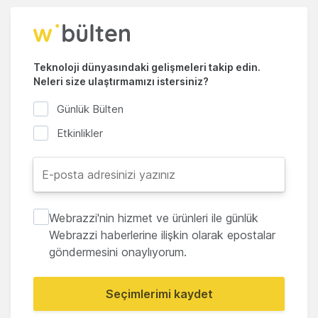
Teknoloji dünyasındaki gelişmeleri takip edin.
Neleri size ulaştırmamızı istersiniz?
Günlük Bülten
Etkinlikler
Webrazzi'nin hizmet ve ürünleri ile günlük
Webrazzi haberlerine ilişkin olarak epostalar
göndermesini onaylıyorum.
Seçimlerimi kaydet