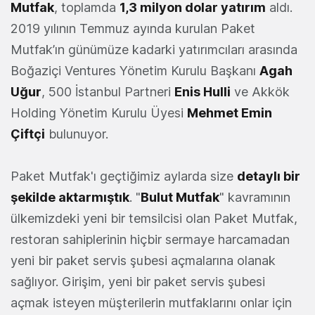
Mutfak
, toplamda
1,3 milyon dolar yatırım
aldı.
2019 yılının Temmuz ayında kurulan Paket
Mutfak’ın günümüze kadarki yatırımcıları arasında
Boğaziçi Ventures Yönetim Kurulu Başkanı
Agah
Uğur
, 500 İstanbul Partneri
Enis Hulli
ve Akkök
Holding Yönetim Kurulu Üyesi
Mehmet Emin
Çiftçi
bulunuyor.
Paket Mutfak'ı geçtiğimiz aylarda size
detaylı bir
şekilde aktarmıştık
. "
Bulut Mutfak
" kavramının
ülkemizdeki yeni bir temsilcisi olan Paket Mutfak,
restoran sahiplerinin hiçbir sermaye harcamadan
yeni bir paket servis şubesi açmalarına olanak
sağlıyor. Girişim, yeni bir paket servis şubesi
açmak isteyen müşterilerin mutfaklarını onlar için