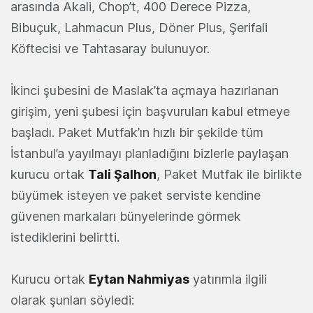
arasında Akali, Chop’t, 400 Derece Pizza,
Bibuçuk, Lahmacun Plus, Döner Plus, Şerifali
Köftecisi ve Tahtasaray bulunuyor.
İkinci şubesini de Maslak’ta açmaya hazırlanan
girişim, yeni şubesi için başvuruları kabul etmeye
başladı. Paket Mutfak’ın hızlı bir şekilde tüm
İstanbul’a yayılmayı planladığını bizlerle paylaşan
kurucu ortak
Tali Şalhon
, Paket Mutfak ile birlikte
büyümek isteyen ve paket serviste kendine
güvenen markaları bünyelerinde görmek
istediklerini belirtti.
Kurucu ortak
Eytan Nahmiyas
yatırımla ilgili
olarak şunları söyledi: