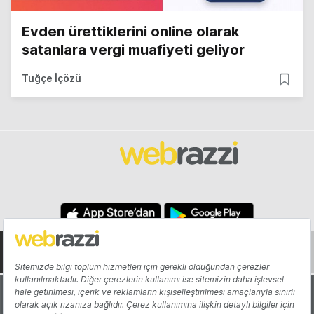
Evden ürettiklerini online olarak
satanlara vergi muafiyeti geliyor
Tuğçe İçözü
Hakkında
Yazarlar