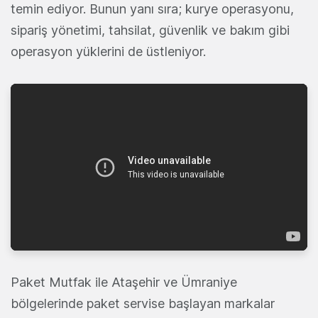
temin ediyor. Bunun yanı sıra; kurye operasyonu,
sipariş yönetimi, tahsilat, güvenlik ve bakım gibi
operasyon yüklerini de üstleniyor.
Paket Mutfak ile Ataşehir ve Ümraniye
bölgelerinde paket servise başlayan markalar