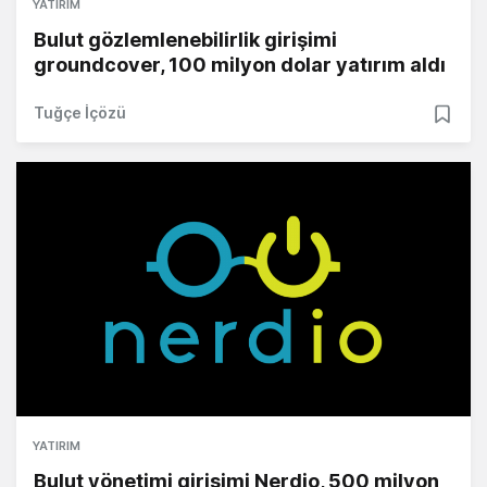
YATIRIM
Bulut gözlemlenebilirlik girişimi
groundcover, 100 milyon dolar yatırım aldı
Tuğçe İçözü
YATIRIM
Bulut yönetimi girişimi Nerdio, 500 milyon