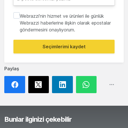
Webrazzi'nin hizmet ve ürünleri ile günlük
Webrazzi haberlerine ilişkin olarak epostalar
göndermesini onaylıyorum.
Seçimlerimi kaydet
Paylaş
Bunlar ilginizi çekebilir