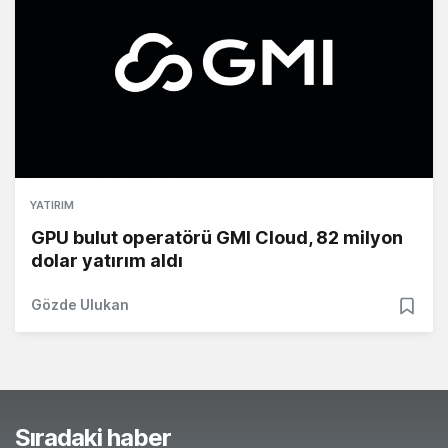
YATIRIM
GPU bulut operatörü GMI Cloud, 82 milyon
dolar yatırım aldı
Gözde Ulukan
Sıradaki haber