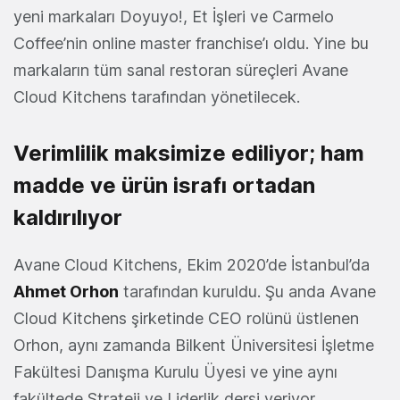
yeni markaları Doyuyo!, Et İşleri ve Carmelo
Coffee’nin online master franchise’ı oldu. Yine bu
markaların tüm sanal restoran süreçleri Avane
Cloud Kitchens tarafından yönetilecek.
Verimlilik maksimize ediliyor; ham
madde ve ürün israfı ortadan
kaldırılıyor
Avane Cloud Kitchens, Ekim 2020’de İstanbul’da
Ahmet Orhon
tarafından kuruldu. Şu anda Avane
Cloud Kitchens şirketinde CEO rolünü üstlenen
Orhon, aynı zamanda Bilkent Üniversitesi İşletme
Fakültesi Danışma Kurulu Üyesi ve yine aynı
fakültede Strateji ve Liderlik dersi veriyor.