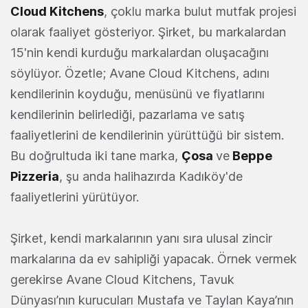
Cloud Kitchens
, çoklu marka bulut mutfak projesi
olarak faaliyet gösteriyor. Şirket, bu markalardan
15'nin kendi kurduğu markalardan oluşacağını
söylüyor. Özetle; Avane Cloud Kitchens, adını
kendilerinin koyduğu, menüsünü ve fiyatlarını
kendilerinin belirlediği, pazarlama ve satış
faaliyetlerini de kendilerinin yürüttüğü bir sistem.
Bu doğrultuda iki tane marka,
Çosa
ve
Beppe
Pizzeria
, şu anda halihazırda Kadıköy'de
faaliyetlerini yürütüyor.
Şirket, kendi markalarının yanı sıra ulusal zincir
markalarına da ev sahipliği yapacak. Örnek vermek
gerekirse Avane Cloud Kitchens, Tavuk
Dünyası’nın kurucuları Mustafa ve Taylan Kaya’nın