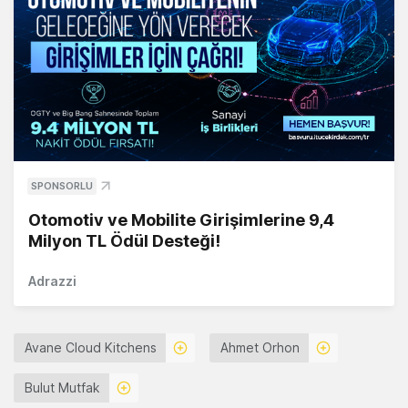
SPONSORLU
Otomotiv ve Mobilite Girişimlerine 9,4
Milyon TL Ödül Desteği!
Adrazzi
Avane Cloud Kitchens
Ahmet Orhon
Bulut Mutfak