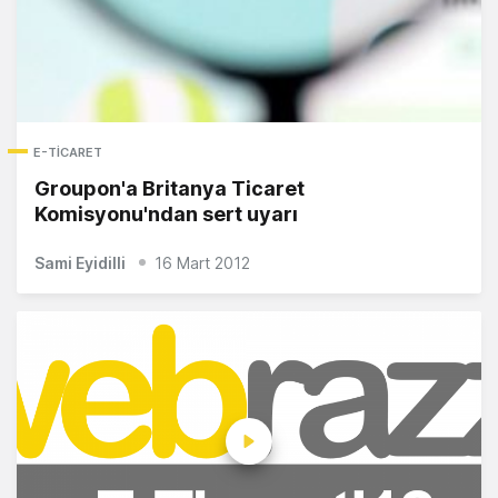
E-TICARET
Groupon'a Britanya Ticaret
Komisyonu'ndan sert uyarı
Sami Eyidilli
16 Mart 2012