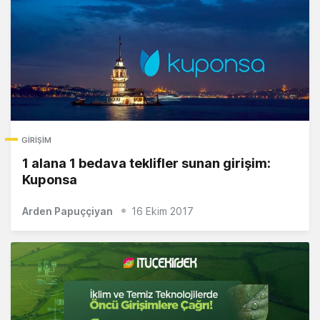
GIRIŞIM
1 alana 1 bedava teklifler sunan girişim:
Kuponsa
Arden Papuççiyan
16 Ekim 2017