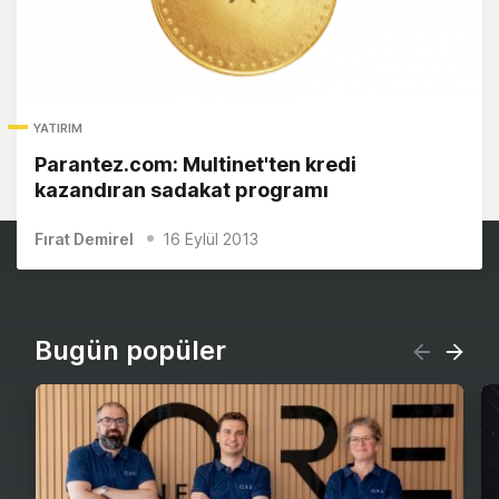
YATIRIM
Parantez.com: Multinet'ten kredi
kazandıran sadakat programı
Fırat Demirel
16 Eylül 2013
Bugün popüler