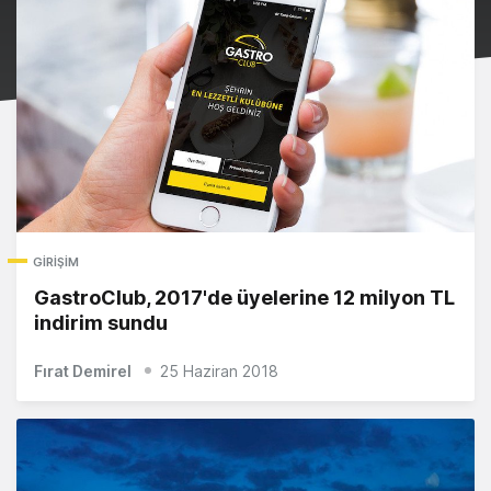
GIRIŞIM
GastroClub, 2017'de üyelerine 12 milyon TL
indirim sundu
Fırat Demirel
25 Haziran 2018