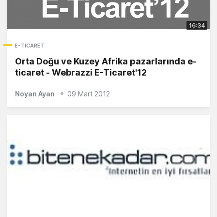
16:34
E-TICARET
Orta Doğu ve Kuzey Afrika pazarlarında e-
ticaret - Webrazzi E-Ticaret'12
Noyan Ayan
09 Mart 2012