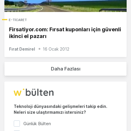
E-TICARET
Firsatiyor.com: Fırsat kuponları için güvenli
ikinci el pazarı
Fırat Demirel
16 Ocak 2012
Daha Fazlası
Teknoloji dünyasındaki gelişmeleri takip edin.
Neleri size ulaştırmamızı istersiniz?
Günlük Bülten