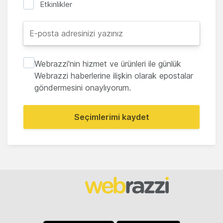
Etkinlikler
Webrazzi'nin hizmet ve ürünleri ile günlük
Webrazzi haberlerine ilişkin olarak epostalar
göndermesini onaylıyorum.
Seçimlerimi kaydet