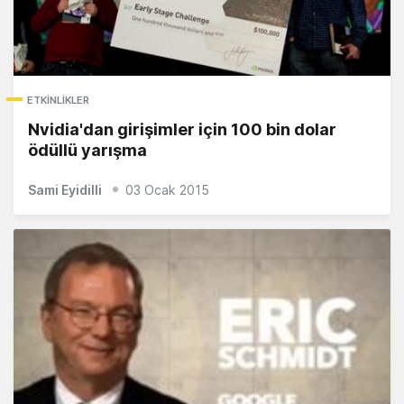
ETKINLIKLER
Nvidia'dan girişimler için 100 bin dolar
ödüllü yarışma
Sami Eyidilli
03 Ocak 2015