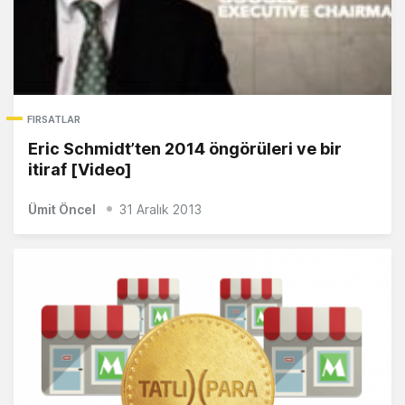
FIRSATLAR
Eric Schmidt’ten 2014 öngörüleri ve bir
itiraf [Video]
Ümit Öncel
31 Aralık 2013