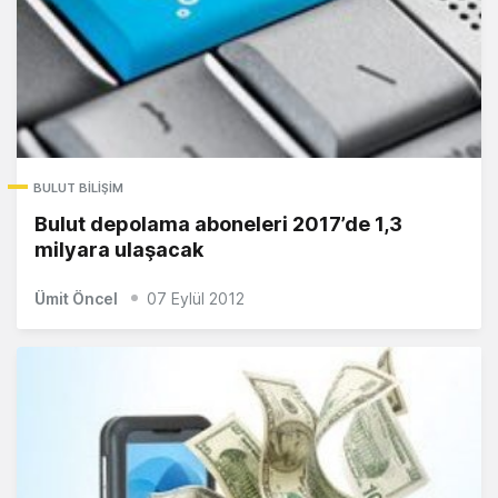
BULUT BILIŞIM
Bulut depolama aboneleri 2017’de 1,3
milyara ulaşacak
Ümit Öncel
07 Eylül 2012