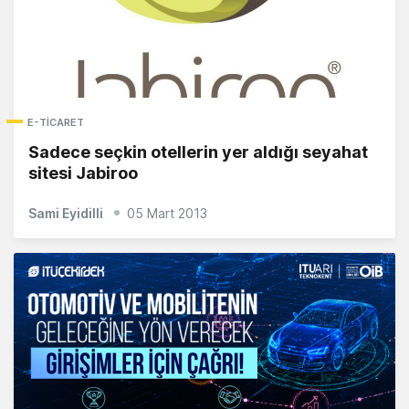
E-TICARET
Sadece seçkin otellerin yer aldığı seyahat
sitesi Jabiroo
Sami Eyidilli
05 Mart 2013