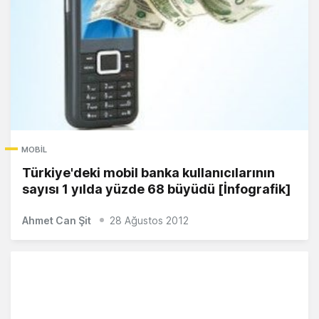
MOBIL
Türkiye'deki mobil banka kullanıcılarının
sayısı 1 yılda yüzde 68 büyüdü [İnfografik]
Ahmet Can Şit
28 Ağustos 2012