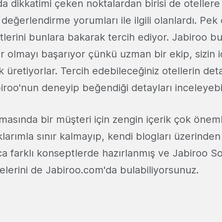
 dikkatimi çeken noktalardan birisi de otellere
n değerlendirme yorumları ile ilgili olanlardı. Pek
tlerini bunlara bakarak tercih ediyor. Jabiroo 
r olmayı başarıyor çünkü uzman bir ekip, sizin iç
ik üretiyorlar. Tercih edebileceğiniz otellerin det
biroo'nun deneyip beğendiği detayları inceleyebi
masında bir müşteri için zengin içerik çok öneml
klarımla sınır kalmayıp, kendi blogları üzerinden 
rıca farklı konseptlerde hazırlanmış ve Jabiroo 
stelerini de Jabiroo.com'da bulabiliyorsunuz.