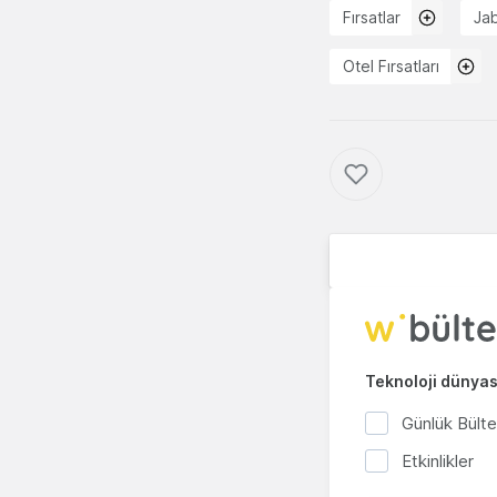
Fırsatlar
Ja
Otel Fırsatları
Teknoloji dünyası
Günlük Bült
Etkinlikler