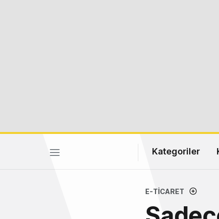
Kategoriler
E-TICARET
Sadece