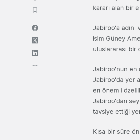
kararı alan bir ek
Jabiroo'a adını 
isim Güney Ameri
uluslararası bir
Jabiroo'nun en 
Jabiroo'da yer a
en önemli özell
Jabiroo'dan seya
tavsiye ettiği ye
Kısa bir süre ö