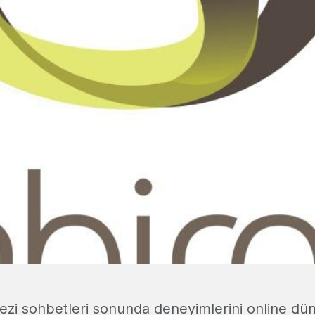
gezi sohbetleri sonunda deneyimlerini online d