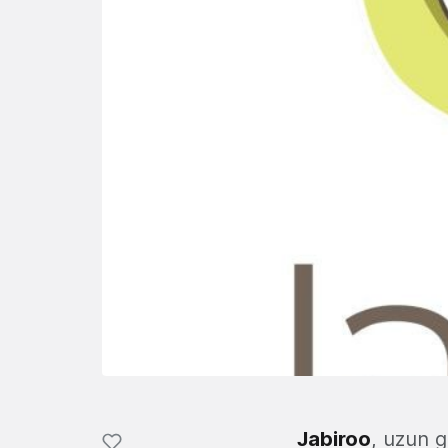
Jabiroo
, uzun 