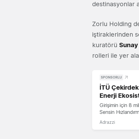
destinasyonlar 
Zorlu Holding 
iştiraklerinden
kuratörü
Sunay
rolleri ile yer a
SPONSORLU
İTÜ Çekirdek,
Enerji Ekosis
Girişimin için 8 
Sensin Hızlandır
Adrazzi