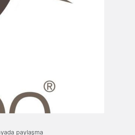
ünyada paylaşma