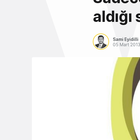
aldığı
Sami Eyidilli
05 Mart 201