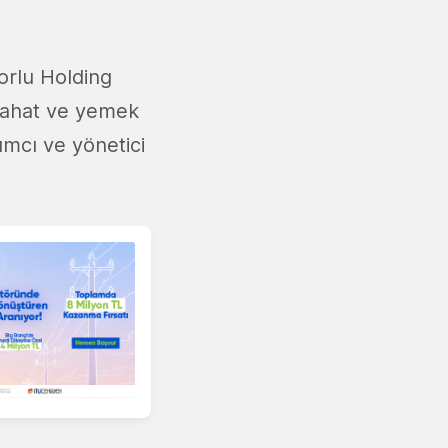
Zorlu Holding
eyahat ve yemek
ımcı ve yönetici