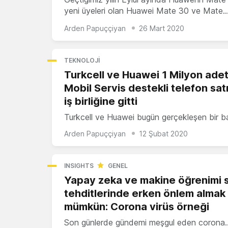
yeni üyeleri olan Huawei Mate 30 ve Mate
Arden Papuççiyan
26 Mart 2020
TEKNOLOJI
Turkcell ve Huawei 1 Milyon ade
Mobil Servis destekli telefon sat
iş birliğine gitti
Turkcell ve Huawei bugün gerçekleşen bir b
Arden Papuççiyan
12 Şubat 2020
INSIGHTS
GENEL
Yapay zeka ve makine öğrenimi s
tehditlerinde erken önlem almak
mümkün: Corona virüs örneği
Son günlerde gündemi meşgul eden corona