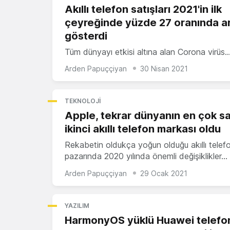
Akıllı telefon satışları 2021'in ilk
çeyreğinde yüzde 27 oranında ar
gösterdi
Tüm dünyayı etkisi altına alan Corona virüs
Arden Papuççiyan
30 Nisan 2021
TEKNOLOJI
Apple, tekrar dünyanın en çok s
ikinci akıllı telefon markası oldu
Rekabetin oldukça yoğun olduğu akıllı telef
pazarında 2020 yılında önemli değişiklikler…
Arden Papuççiyan
29 Ocak 2021
YAZILIM
HarmonyOS yüklü Huawei telefon