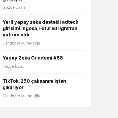
Gözde Ulukan
Yerli yapay zeka destekli adtech
girişimi Ingosa, FutureBright'tan
yatırım aldı
Candeğer Muradoğlu
Yapay Zeka Gündemi #58
Tuğçe İçözü
TikTok, 250 çalışanını işten
çıkarıyor
Candeğer Muradoğlu