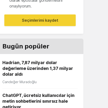
olarak epostalar göndermesini
onaylıyorum.
Seçimlerimi kaydet
Bugün popüler
Hadrian, 7,87 milyar dolar
değerleme üzerinden 1,37 milyar
dolar aldı
Candeğer Muradoğlu
ChatGPT, ücretsiz kullanıcılar için
metin sohbetlerini sınırsız hale
getiriyor