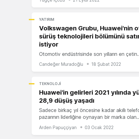
YATIRIM
Volkswagen Grubu, Huawei'nin 
sürüş teknolojileri bölümünü sat
istiyor
Otomotiv endüstrisinde son yılların en çetin
Candeğer Muradoğlu
18 Şubat 2022
TEKNOLOJI
Huawei'in gelirleri 2021 yılında 
28,9 düşüş yaşadı
Sadece birkaç yıl öncesine kadar akıllı telef
pazarının liderliğine oynayan bir marka olan
Arden Papuççiyan
03 Ocak 2022