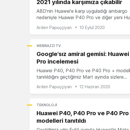
2021 yılında karşımıza çıkabilir
ABD'nin Huawei'e karşı uyguladığı ambargo
nedeniyle Huawei P40 Pro ve diğer yeni H
Arden Papuççiyan
10 Eylül 2020
WEBRAZZI TV
Google'sız amiral gemisi: Huawe
Pro incelemesi
Huawei P40, P40 Pro ve P40 Pro + modelle
tanıtıldığını geçtiğimiz Mart ayında sizlere…
Arden Papuççiyan
12 Haziran 2020
TEKNOLOJI
Huawei P40, P40 Pro ve P40 Pro
modelleri tanıtıldı
Geçtiğimiz yılın Eylül ayında Huawei'in Mate 