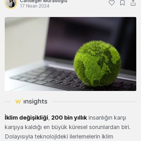
Candeğer Muradoğlu
17 Nisan 2024
İklim değişikliği
,
200 bin yıllık
insanlığın karşı
karşıya kaldığı en büyük küresel sorunlardan biri.
Dolayısıyla teknolojideki ilerlemelerin iklim