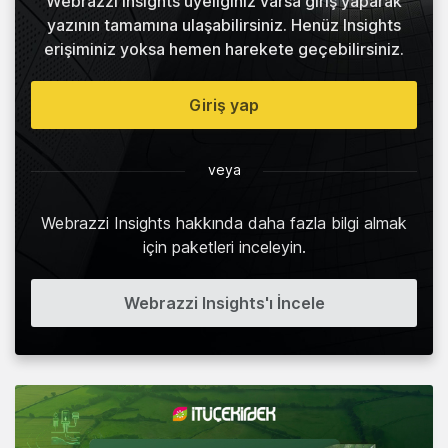
Webrazzi Insights üyeliğiniz varsa giriş yaparak
yazının tamamına ulaşabilirsiniz. Henüz Insights
erişiminiz yoksa hemen harekete geçebilirsiniz.
Giriş yap
veya
Webrazzi Insights hakkında daha fazla bilgi almak
için paketleri inceleyin.
Webrazzi Insights'ı İncele