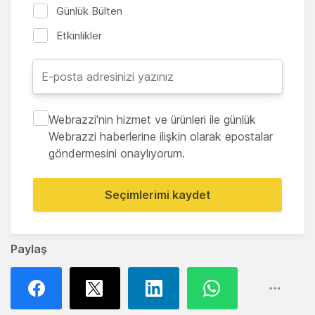
Günlük Bülten
Etkinlikler
Webrazzi'nin hizmet ve ürünleri ile günlük
Webrazzi haberlerine ilişkin olarak epostalar
göndermesini onaylıyorum.
Seçimlerimi kaydet
Paylaş