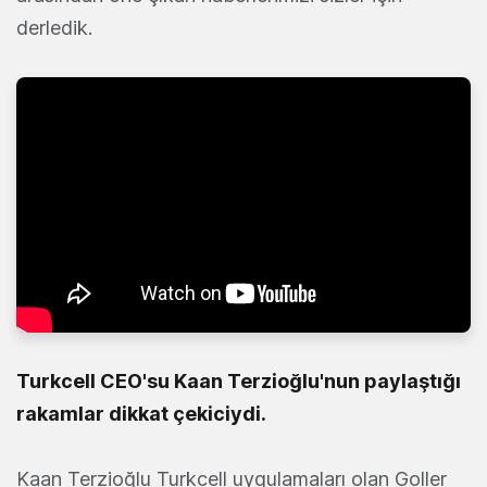
derledik.
Turkcell CEO'su Kaan Terzioğlu'nun paylaştığı
rakamlar
dikkat çekiciydi.
Kaan Terzioğlu Turkcell uygulamaları olan Goller