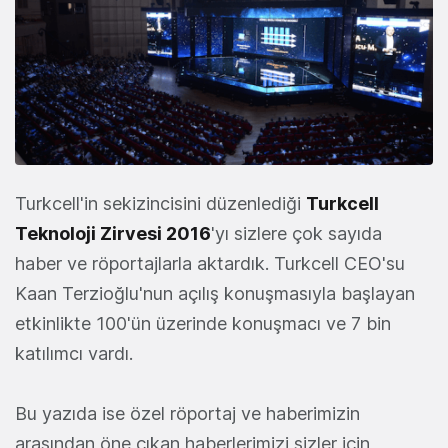
Turkcell'in sekizincisini düzenlediği
Turkcell
Teknoloji Zirvesi 2016
'yı sizlere çok sayıda
haber ve röportajlarla aktardık. Turkcell CEO'su
Kaan Terzioğlu'nun açılış konuşmasıyla başlayan
etkinlikte 100'ün üzerinde konuşmacı ve 7 bin
katılımcı vardı.
Bu yazıda ise özel röportaj ve haberimizin
arasından öne çıkan haberlerimizi sizler için