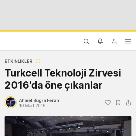
ETKINLIKLER
Turkcell Teknoloji Zirvesi
2016'da öne çıkanlar
Ahmet Bugra Ferah
10 Mart 2016