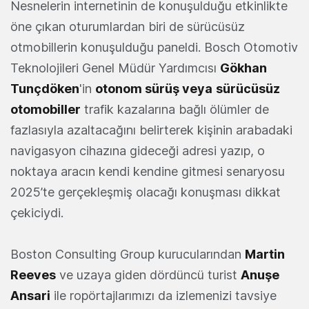
Nesnelerin internetinin de konuşulduğu etkinlikte
öne çıkan oturumlardan biri de sürücüsüz
otmobillerin konuşulduğu paneldi. Bosch Otomotiv
Teknolojileri Genel Müdür Yardımcısı
Gökhan
Tunçdöken
'in
otonom sürüş veya
sürücüsüz
otomobiller
trafik kazalarına bağlı ölümler de
fazlasıyla azaltacağını belirterek kişinin arabadaki
navigasyon cihazına gideceği adresi yazıp, o
noktaya aracın kendi kendine gitmesi senaryosu
2025’te gerçekleşmiş olacağı konuşması dikkat
çekiciydi.
Boston Consulting Group kurucularından
Martin
Reeves
ve uzaya giden dördüncü turist
Anuşe
Ansari
ile ropörtajlarımızı da izlemenizi tavsiye