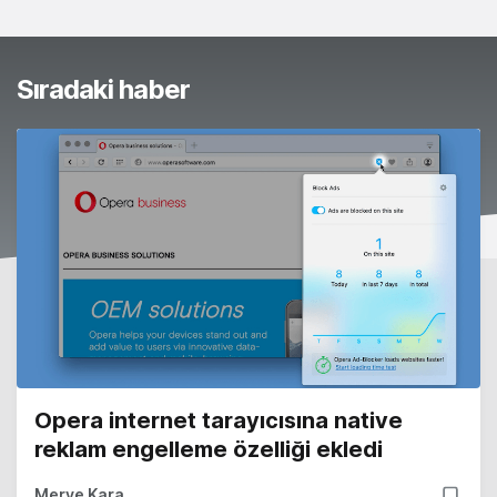
Sıradaki haber
Opera internet tarayıcısına native
reklam engelleme özelliği ekledi
Merve Kara