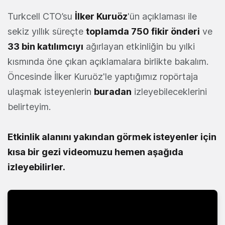
Turkcell CTO’su
İlker Kuruöz
'ün açıklaması ile
sekiz yıllık süreçte
toplamda 750 fikir önderi
ve
33 bin katılımcıyı
ağırlayan etkinliğin bu yılki
kısmında öne çıkan açıklamalara birlikte bakalım.
Öncesinde İlker Kuruöz'le yaptığımız ropörtaja
ulaşmak isteyenlerin
buradan
izleyebileceklerini
belirteyim.
Etkinlik alanını yakından görmek
isteyenler için
kısa bir gezi videomuzu hemen aşağıda
izleyebilirler.