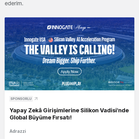
ederim.
SPONSORLU
Yapay Zekâ Girişimlerine Silikon Vadisi'nde
Global Büyüme Fırsatı!
Adrazzi