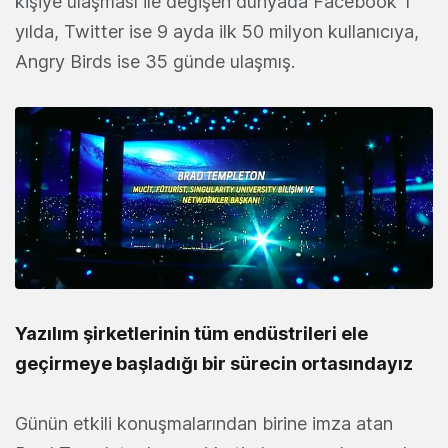
kişiye ulaşması ile değişen dünyada Facebook 1
yılda, Twitter ise 9 ayda ilk 50 milyon kullanıcıya,
Angry Birds ise 35 günde ulaşmış.
Yazılım şirketlerinin tüm endüstrileri ele
geçirmeye başladığı bir sürecin ortasındayız
Günün etkili konuşmalarından birine imza atan