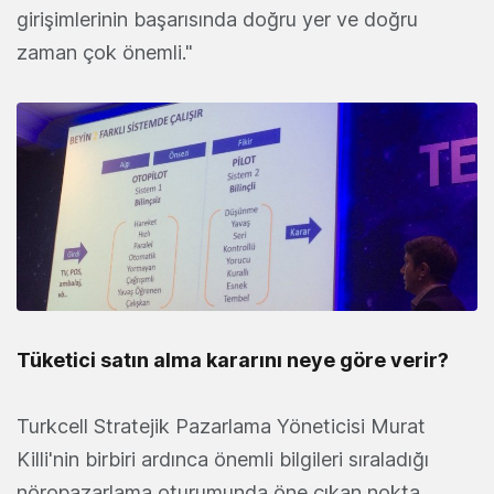
girişimlerinin başarısında doğru yer ve doğru
zaman çok önemli."
Tüketici satın alma kararını neye göre verir?
Turkcell Stratejik Pazarlama Yöneticisi Murat
Killi'nin birbiri ardınca önemli bilgileri sıraladığı
nöropazarlama oturumunda öne çıkan nokta