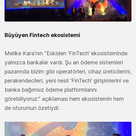
Büyüyen Fintech ekosistemi
Melike Kara'nın "Eskiden ‘FinTech’ ekosisteminde
yalnızca bankalar vardı. Şu an ödeme sistemleri
pazarında bizim gibi operatörleri, cihaz üreticilerini,
perakendecileri, yeni nesil ‘FinTech’ girişimlerini ve
banka bağımsız ödeme platformlarını
görebiliyoruz." açıklaması hem ekosistemin hem
de oturumun özetiydi.