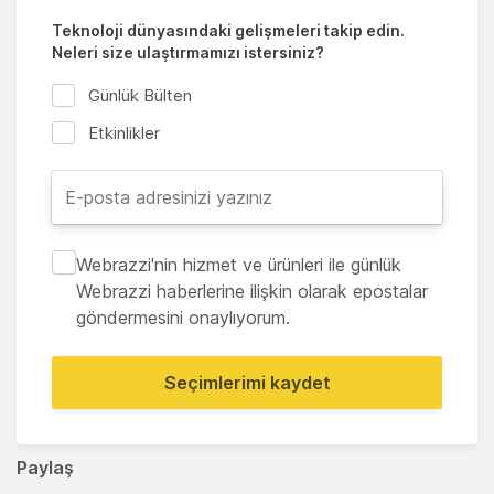
Teknoloji dünyasındaki gelişmeleri takip edin.
Neleri size ulaştırmamızı istersiniz?
Günlük Bülten
Etkinlikler
Webrazzi'nin hizmet ve ürünleri ile günlük
Webrazzi haberlerine ilişkin olarak epostalar
göndermesini onaylıyorum.
Seçimlerimi kaydet
Paylaş