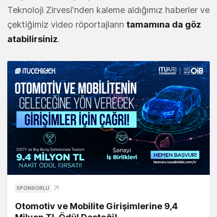
Teknoloji Zirvesi'nden kaleme aldığımız haberler ve
çektiğimiz video röportajların
tamamına da göz
atabilirsiniz
.
SPONSORLU
Otomotiv ve Mobilite Girişimlerine 9,4