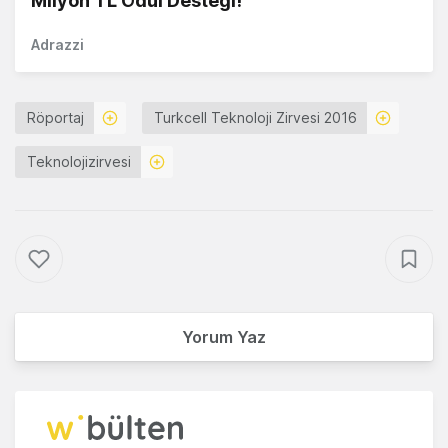
Milyon TL Ödül Desteği!
Adrazzi
Röportaj
Turkcell Teknoloji Zirvesi 2016
Teknolojizirvesi
Yorum Yaz