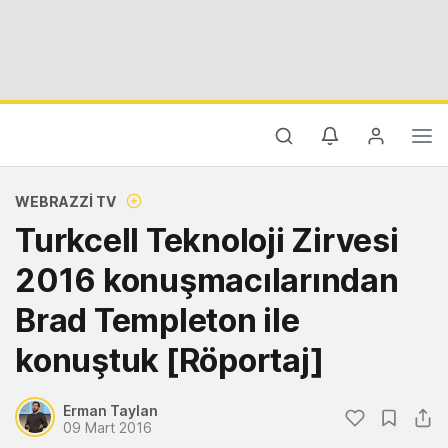
WEBRAZZI TV
Turkcell Teknoloji Zirvesi
2016 konuşmacılarından
Brad Templeton ile
konuştuk [Röportaj]
Erman Taylan
09 Mart 2016