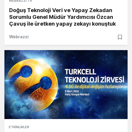
WEBRAZZI TV
Doğuş Teknoloji Veri ve Yapay Zekadan
Sorumlu Genel Müdür Yardımcısı Özcan
Çavuş ile üretken yapay zekayı konuştuk
Webrazzi
ETKINLIKLER