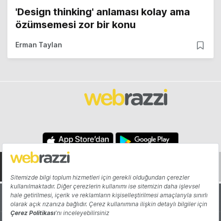
'Design thinking' anlaması kolay ama
özümsemesi zor bir konu
Erman Taylan
Hakkında
Yazarlar