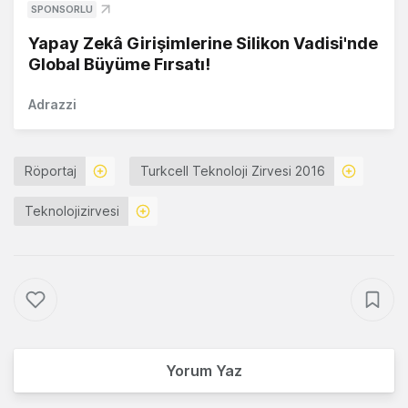
SPONSORLU
Yapay Zekâ Girişimlerine Silikon Vadisi'nde
Global Büyüme Fırsatı!
Adrazzi
Röportaj
Turkcell Teknoloji Zirvesi 2016
Teknolojizirvesi
Yorum Yaz