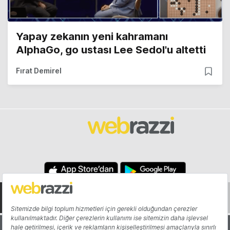
Yapay zekanın yeni kahramanı
AlphaGo, go ustası Lee Sedol'u altetti
Fırat Demirel
Hakkında
Yazarlar