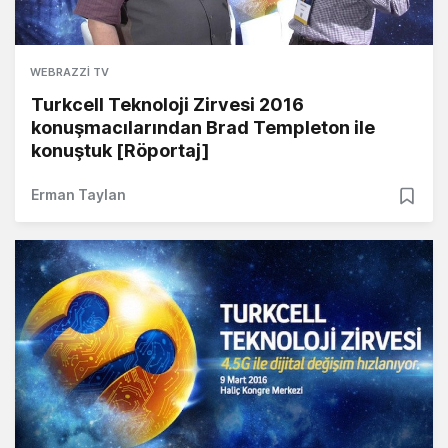
WEBRAZZI TV
Turkcell Teknoloji Zirvesi 2016
konuşmacılarından Brad Templeton ile
konuştuk [Röportaj]
Erman Taylan