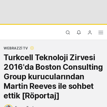
WEBRAZZI TV
Turkcell Teknoloji Zirvesi
2016'da Boston Consulting
Group kurucularından
Martin Reeves ile sohbet
ettik [Röportaj]