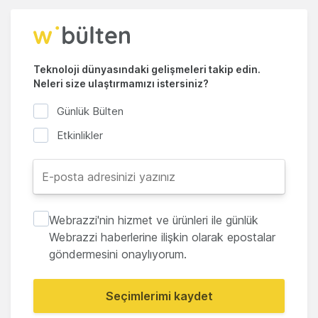
Teknoloji dünyasındaki gelişmeleri takip edin.
Neleri size ulaştırmamızı istersiniz?
Günlük Bülten
Etkinlikler
Webrazzi'nin hizmet ve ürünleri ile günlük
Webrazzi haberlerine ilişkin olarak epostalar
göndermesini onaylıyorum.
Seçimlerimi kaydet