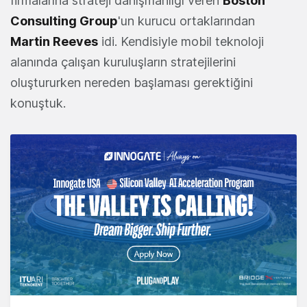
firmalarına strateji danışmanlığı veren
Boston
Consulting Group
'un kurucu ortaklarından
Martin Reeves
idi. Kendisiyle mobil teknoloji
alanında çalışan kuruluşların stratejilerini
oluştururken nereden başlaması gerektiğini
konuştuk.