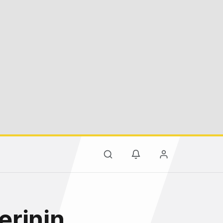
lerinin