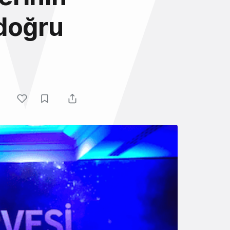
 doğru