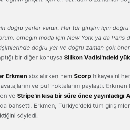
çin doğru yerler vardır. Her tür girişim için doğru
yorum, örneğin moda için New York ya da Paris de
rişimlerinde doğru yer ve doğru zaman çok önem
aptığı bir diğer konuysa
Silikon Vadisi'ndeki yü
r Erkmen
söz alırken hem
Scorp
hikayesini h
avatajlarını ve püf noktalarını paylaştı. Erkmen
nden ve
Stripe'ın kısa bir süre önce yayınladığı A
da bahsetti. Erkmen, Türkiye'deki tüm girişimleri
tiğini söyledi.