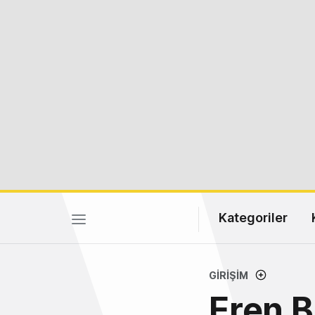
Kategoriler
GIRIŞIM
Eren Ba