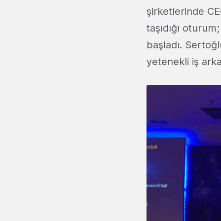
şirketlerinde C
taşıdığı oturum
başladı. Sertoğ
yetenekli iş ark