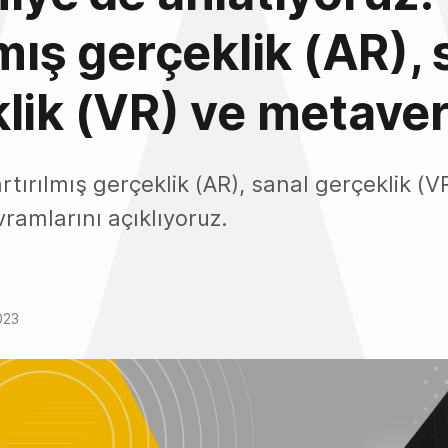
lmış gerçeklik (AR), 
lik (VR) ve metave
rtırılmış gerçeklik (AR), sanal gerçeklik (V
ramlarını açıklıyoruz.
023