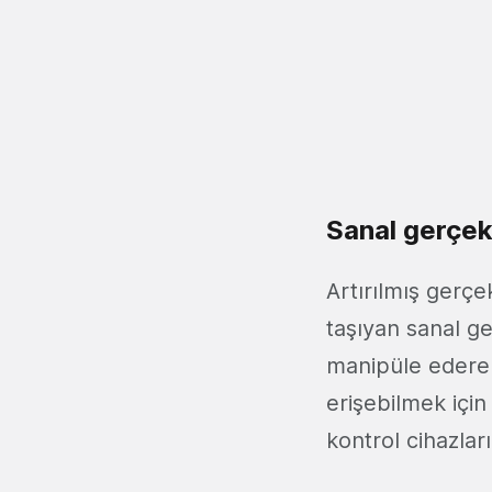
Sanal gerçek
Artırılmış gerçe
taşıyan sanal ge
manipüle ederek 
erişebilmek için
kontrol cihazlar