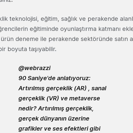
klik teknolojisi, eğitim, sağlık ve perakende ala
ğrencilerin eğitiminde oyunlaştırma katmanı ekle
l ürün deneme ile perakende sektöründe satın 
ir boyuta taşıyabilir.
@webrazzi
90 Saniye'de anlatıyoruz:
Artırılmış gerçeklik (AR) , sanal
gerçeklik (VR) ve metaverse
nedir? Artırılmış gerçeklik,
gerçek dünyanın üzerine
grafikler ve ses efektleri gibi