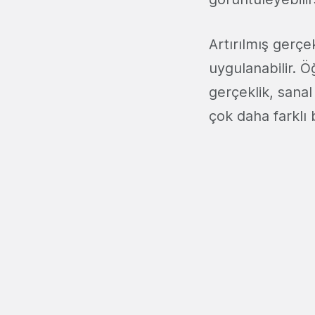
Artırılmış gerçe
uygulanabilir. Ö
gerçeklik, sana
çok daha farklı b