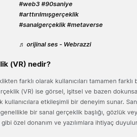
#web3
#90saniye
#arttırılmışgerçeklik
#sanalgerçeklik
#metaverse
♬ orijinal ses - Webrazzi
lik (VR) nedir?
klikten farklı olarak kullanıcıları tamamen farklı
rçeklik (VR) ise görsel, işitsel ve bazen dokunsal
kullanıcılara etkileşimli bir deneyim sunar. San
 genellikle bir sanal gerçeklik başlığı, gözlük v
ı gibi özel donanım ve yazılımlara ihtiyaç duyulu