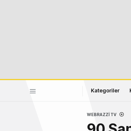
Kategoriler
WEBRAZZI TV
90 San