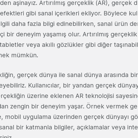
inden aşinayız. Artırılmış gerçeklik (AR), gerçek
efektleri gibi sanal içerikleri ekliyor. Böylece kul
ilgili daha fazla bilgi edinebilirken, sanal ürün d
kçi bir deneyim yaşamış olur. Artırılmış gerçekli
tabletler veya akıllı gözlükler gibi diğer taşınabil
işmek mümkün.
kliğin, gerçek dünya ile sanal dünya arasında bi
ebiliriz. Kullanıcılar, bir yandan gerçek dünyay
çekliğin üzerine eklenen AR teknolojisi sayesin
ndan zengin bir deneyim yaşar. Örnek vermek ger
de, mobil uygulama üzerinden gerçek dünyayı gö
anal bir katmanla bilgiler, açıklamalar veya inte
siniz.