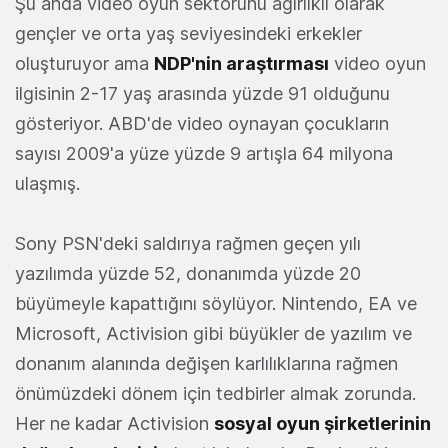
Şu anda video oyun sektörünü ağırlıklı olarak
gençler ve orta yaş seviyesindeki erkekler
oluşturuyor ama
NDP'nin araştırması
video oyun
ilgisinin 2-17 yaş arasında yüzde 91 olduğunu
gösteriyor. ABD'de video oynayan çocukların
sayısı 2009'a yüze yüzde 9 artışla 64 milyona
ulaşmış.
Sony PSN'deki saldırıya rağmen geçen yılı
yazılımda yüzde 52, donanımda yüzde 20
büyümeyle kapattığını söylüyor. Nintendo, EA ve
Microsoft, Activision gibi büyükler de yazılım ve
donanım alanında değişen karlılıklarına rağmen
önümüzdeki dönem için tedbirler almak zorunda.
Her ne kadar Activision
sosyal oyun şirketlerinin