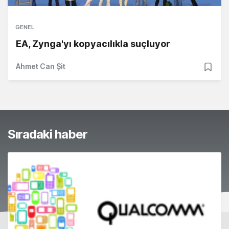
GENEL
EA, Zynga'yı kopyacılıkla suçluyor
Ahmet Can Şit
Sıradaki haber