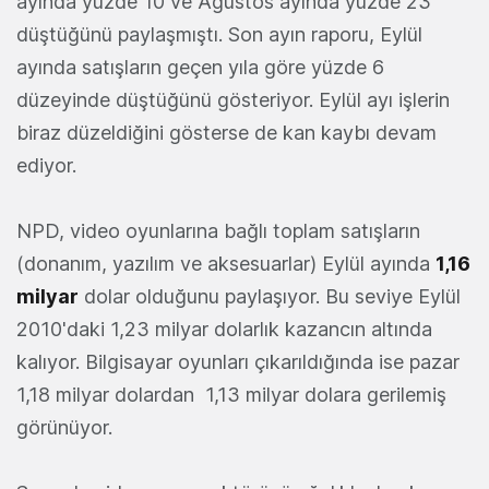
ayında yüzde 10 ve Ağustos ayında yüzde 23
düştüğünü paylaşmıştı. Son ayın raporu, Eylül
ayında satışların geçen yıla göre yüzde 6
düzeyinde düştüğünü gösteriyor. Eylül ayı işlerin
biraz düzeldiğini gösterse de kan kaybı devam
ediyor.
NPD, video oyunlarına bağlı toplam satışların
(donanım, yazılım ve aksesuarlar) Eylül ayında
1,16
milyar
dolar olduğunu paylaşıyor. Bu seviye Eylül
2010'daki 1,23 milyar dolarlık kazancın altında
kalıyor. Bilgisayar oyunları çıkarıldığında ise pazar
1,18 milyar dolardan 1,13 milyar dolara gerilemiş
görünüyor.