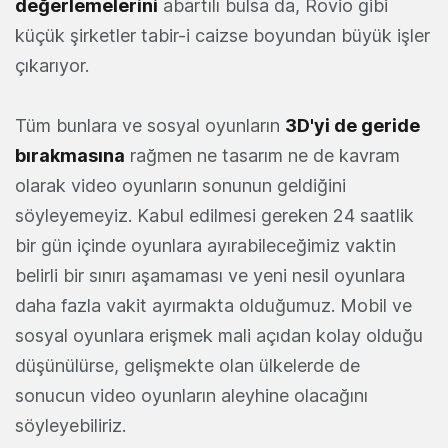
değerlemelerini
abartılı bulsa da, Rovio gibi
küçük şirketler tabir-i caizse boyundan büyük işler
çıkarıyor.
Tüm bunlara ve sosyal oyunların
3D'yi de geride
bırakmasına
rağmen ne tasarım ne de kavram
olarak video oyunların sonunun geldiğini
söyleyemeyiz. Kabul edilmesi gereken 24 saatlik
bir gün içinde oyunlara ayırabileceğimiz vaktin
belirli bir sınırı aşamaması ve yeni nesil oyunlara
daha fazla vakit ayırmakta olduğumuz. Mobil ve
sosyal oyunlara erişmek mali açıdan kolay olduğu
düşünülürse, gelişmekte olan ülkelerde de
sonucun video oyunların aleyhine olacağını
söyleyebiliriz.