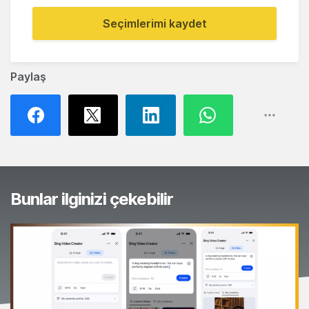
Seçimlerimi kaydet
Paylaş
Bunlar ilginizi çekebilir