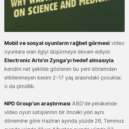
Mobil ve sosyal oyunların rağbet görmesi
video
oyunlara olan ilgiyi düşürmeye devam ediyor.
Electronic Arts'ın Zynga'yı hedef almasıyla
kendini net şekilde gösteren bu yeni dönemden
etkilenmeyen kesim 2-17 yaş arasındaki çocuklar,
o da şimdilik.
NPD Group'un araştırması
ABD'de perakende
video oyun satışlarının bir önceki yılın aynı
dönemine göre Haziran ayında yüzde 26, Temmuz