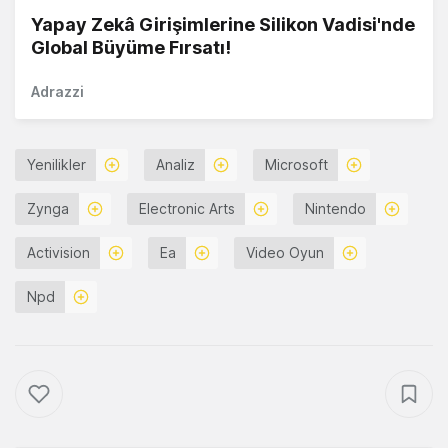
Yapay Zekâ Girişimlerine Silikon Vadisi'nde
Global Büyüme Fırsatı!
Adrazzi
Yenilikler
Analiz
Microsoft
Zynga
Electronic Arts
Nintendo
Activision
Ea
Video Oyun
Npd