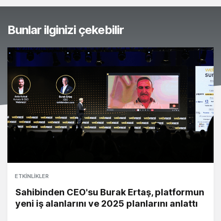
Bunlar ilginizi çekebilir
ETKINLIKLER
Sahibinden CEO'su Burak Ertaş, platformun
yeni iş alanlarını ve 2025 planlarını anlattı