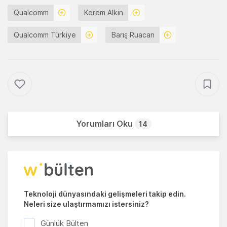
Qualcomm
Kerem Alkin
Qualcomm Türkiye
Barış Ruacan
Yorumları Oku
14
Teknoloji dünyasındaki gelişmeleri takip edin.
Neleri size ulaştırmamızı istersiniz?
Günlük Bülten