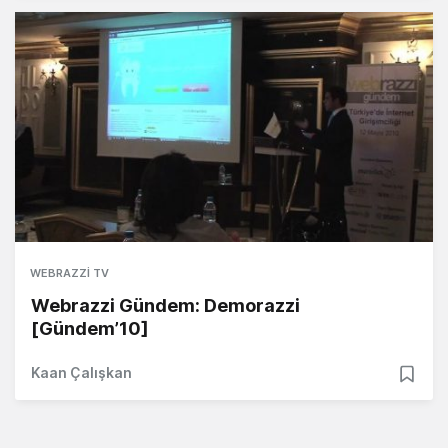
WEBRAZZI TV
Webrazzi Gündem: Demorazzi
[Gündem’10]
Kaan Çalışkan