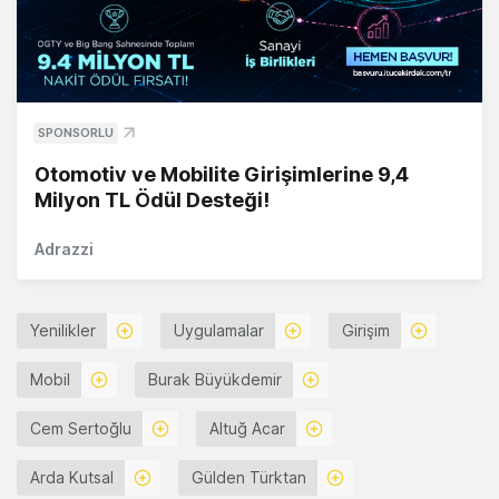
SPONSORLU
Otomotiv ve Mobilite Girişimlerine 9,4
Milyon TL Ödül Desteği!
Adrazzi
Yenilikler
Uygulamalar
Girişim
Mobil
Burak Büyükdemir
Cem Sertoğlu
Altuğ Acar
Arda Kutsal
Gülden Türktan