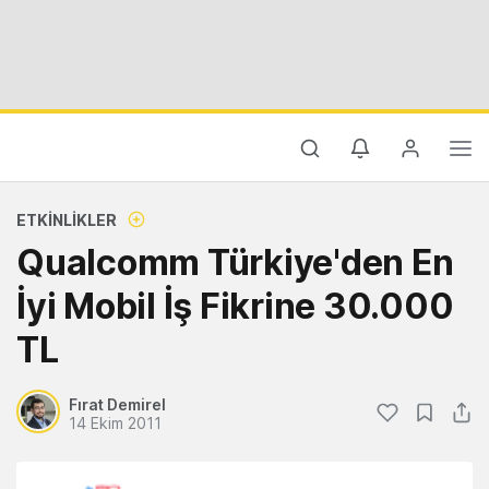
ETKINLIKLER
Qualcomm Türkiye'den En
İyi Mobil İş Fikrine 30.000
TL
Fırat Demirel
14 Ekim 2011