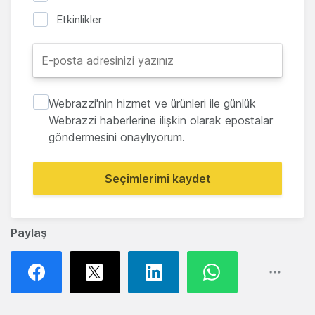
Etkinlikler
Webrazzi'nin hizmet ve ürünleri ile günlük
Webrazzi haberlerine ilişkin olarak epostalar
göndermesini onaylıyorum.
Seçimlerimi kaydet
Paylaş