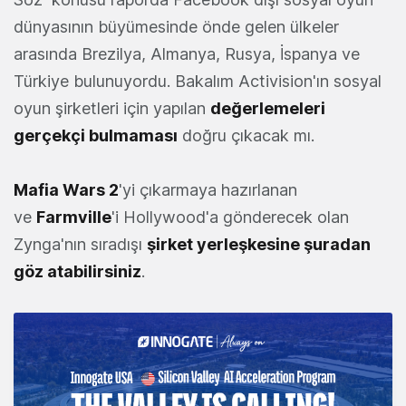
dünyasının büyümesinde önde gelen ülkeler
arasında Brezilya, Almanya, Rusya, İspanya ve
Türkiye bulunuyordu. Bakalım Activision'ın sosyal
oyun şirketleri için yapılan
değerlemeleri
gerçekçi bulmaması
doğru çıkacak mı.
Mafia Wars 2
'yi çıkarmaya hazırlanan
ve
Farmville
'i Hollywood'a gönderecek olan
Zynga'nın sıradışı
şirket yerleşkesine şuradan
göz atabilirsiniz
.