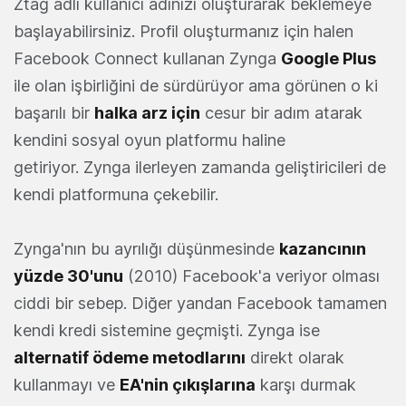
Ztag adlı kullanıcı adınızı oluşturarak beklemeye
başlayabilirsiniz. Profil oluşturmanız için halen
Facebook Connect kullanan Zynga
Google Plus
ile olan işbirliğini de sürdürüyor ama görünen o ki
başarılı bir
halka arz için
cesur bir adım atarak
kendini sosyal oyun platformu haline
getiriyor. Zynga ilerleyen zamanda geliştiricileri de
kendi platformuna çekebilir.
Zynga'nın bu ayrılığı düşünmesinde
kazancının
yüzde 30'unu
(2010) Facebook'a veriyor olması
ciddi bir sebep. Diğer yandan Facebook tamamen
kendi kredi sistemine geçmişti. Zynga ise
alternatif ödeme metodlarını
direkt olarak
kullanmayı ve
EA'nin çıkışlarına
karşı durmak