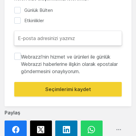
Günlük Bülten
Etkinlikler
Webrazzi'nin hizmet ve ürünleri ile günlük
Webrazzi haberlerine ilişkin olarak epostalar
göndermesini onaylıyorum.
Seçimlerimi kaydet
Paylaş