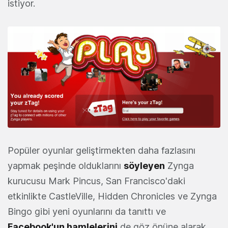
istiyor.
Popüler oyunlar geliştirmekten daha fazlasını
yapmak peşinde olduklarını
söyleyen
Zynga
kurucusu Mark Pincus, San Francisco'daki
etkinlikte CastleVille, Hidden Chronicles ve Zynga
Bingo gibi yeni oyunlarını da tanıttı ve
Facebook'un hamlelerini
de göz önüne alarak