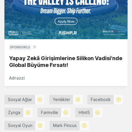
SPONSORLU
Yapay Zekâ Girişimlerine Silikon Vadisi'nde
Global Büyüme Fırsatı!
Adrazzi
Sosyal Ağlar
Yenilikler
Facebook
Zynga
Farmville
Html5
Sosyal Oyun
Mark Pincus