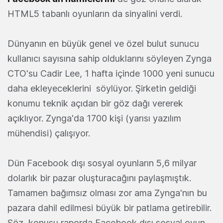
HTML5 tabanlı oyunların da sinyalini verdi.
Dünyanın en büyük genel ve özel bulut sunucu
kullanıcı sayısına sahip olduklarını söyleyen Zynga
CTO'su Cadir Lee, 1 hafta içinde 1000 yeni sunucu
daha ekleyeceklerini söylüyor. Şirketin geldiği
konumu teknik açıdan bir göz dağı vererek
açıklıyor. Zynga'da 1700 kişi (yarısı yazılım
mühendisi) çalışıyor.
Dün Facebook dışı sosyal oyunların 5,6 milyar
dolarlık bir pazar oluşturacağını paylaşmıştık.
Tamamen bağımsız olması zor ama Zynga'nın bu
pazara dahil edilmesi büyük bir patlama getirebilir.
Söz konusu raporda Facebook dışı sosyal oyun