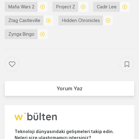
Mafia Wars 2
Project Z
Cadir Lee
Ztag Castleville
Hidden Chronicles
Zynga Bingo
Yorum Yaz
Teknoloji dünyasındaki gelişmeleri takip edin.
Neleri size ulaştırmamızı istersiniz?