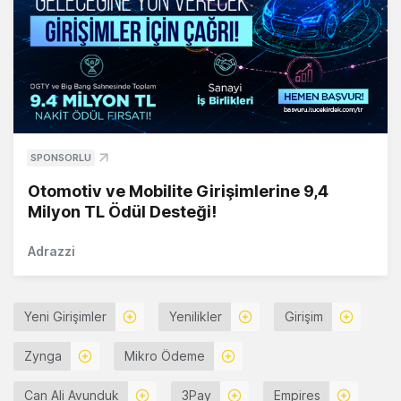
SPONSORLU
Otomotiv ve Mobilite Girişimlerine 9,4
Milyon TL Ödül Desteği!
Adrazzi
Yeni Girişimler
Yenilikler
Girişim
Zynga
Mikro Ödeme
Can Ali Avunduk
3Pay
Empires