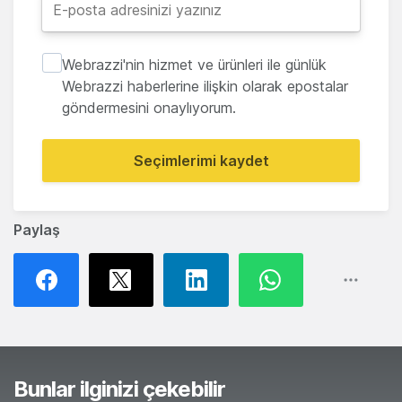
Webrazzi'nin hizmet ve ürünleri ile günlük
Webrazzi haberlerine ilişkin olarak epostalar
göndermesini onaylıyorum.
Seçimlerimi kaydet
Paylaş
Bunlar ilginizi çekebilir