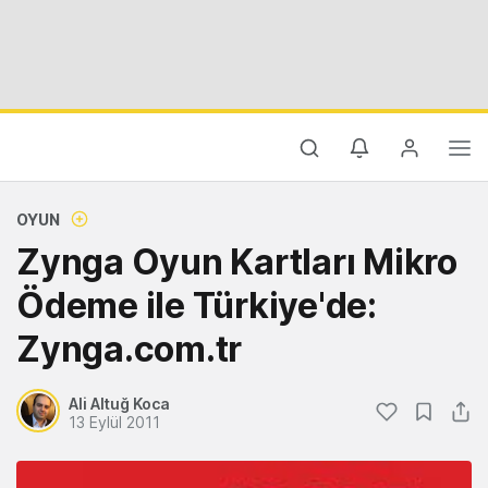
OYUN
Zynga Oyun Kartları Mikro
Ödeme ile Türkiye'de:
Zynga.com.tr
Ali Altuğ Koca
13 Eylül 2011