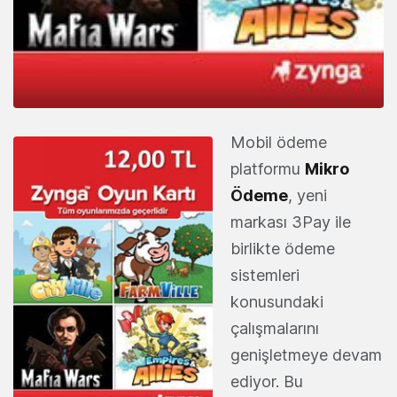
Mobil ödeme
platformu
Mikro
Ödeme
, yeni
markası 3Pay ile
birlikte ödeme
sistemleri
konusundaki
çalışmalarını
genişletmeye devam
ediyor. Bu