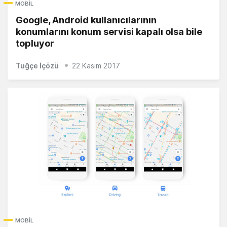
MOBIL
Google, Android kullanıcılarının
konumlarını konum servisi kapalı olsa bile
topluyor
Tuğçe İçözü
22 Kasım 2017
MOBIL