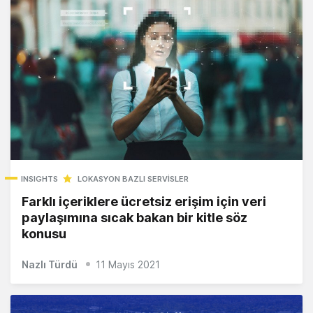
INSIGHTS
LOKASYON BAZLI SERVISLER
Farklı içeriklere ücretsiz erişim için veri
paylaşımına sıcak bakan bir kitle söz
konusu
Nazlı Türdü
11 Mayıs 2021