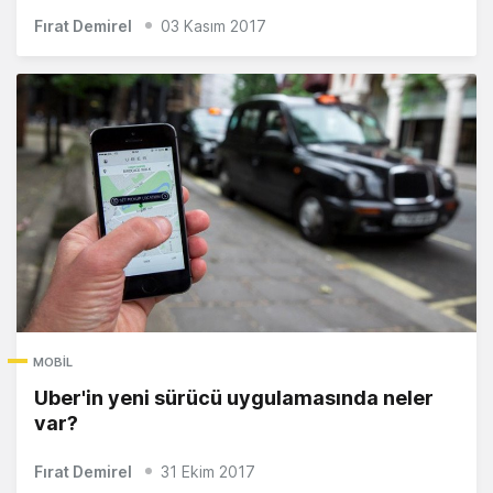
Fırat Demirel
03 Kasım 2017
MOBIL
Uber'in yeni sürücü uygulamasında neler
var?
Fırat Demirel
31 Ekim 2017