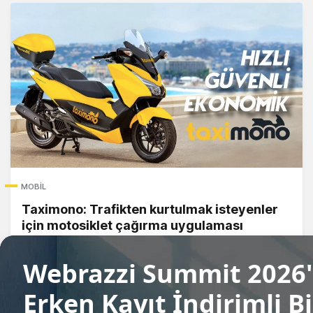
MOBIL
Taximono: Trafikten kurtulmak isteyenler
için motosiklet çağırma uygulaması
Fırat Demirel
11 Ekim 2017
Daha Fazlası