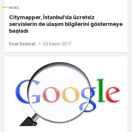
MOBIL
Citymapper, İstanbul'da ücretsiz
servislerin de ulaşım bilgilerini göstermeye
başladı
Fırat Demirel
24 Kasım 2017