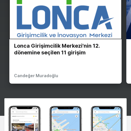
Lonca Girişimcilik Merkezi'nin 12.
dönemine seçilen 11 girişim
Candeğer Muradoğlu