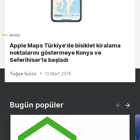
MOBIL
Apple Maps Türkiye'de bisiklet kiralama
noktalarını göstermeye Konya ve
Seferihisar'la başladı
Tuğçe İçözü
13 Mart 2018
Bugün popüler