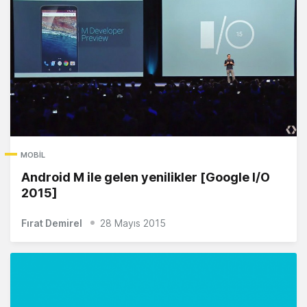
MOBIL
Android M ile gelen yenilikler [Google I/O
2015]
Fırat Demirel
28 Mayıs 2015