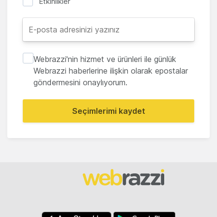
Etkinlikler
Webrazzi'nin hizmet ve ürünleri ile günlük
Webrazzi haberlerine ilişkin olarak epostalar
göndermesini onaylıyorum.
Seçimlerimi kaydet