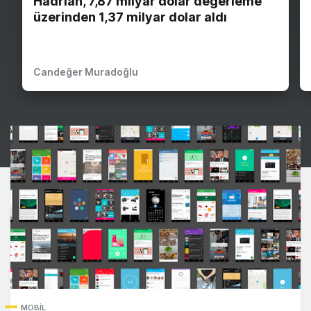
Hadrian, 7,87 milyar dolar değerleme
üzerinden 1,37 milyar dolar aldı
Candeğer Muradoğlu
MOBIL