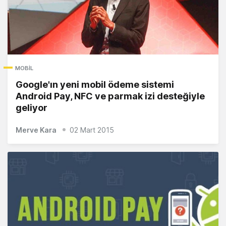
MOBIL
Google'ın yeni mobil ödeme sistemi
Android Pay, NFC ve parmak izi desteğiyle
geliyor
Merve Kara
02 Mart 2015