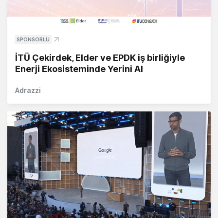
SPONSORLU
İTÜ Çekirdek, Elder ve EPDK iş birliğiyle
Enerji Ekosisteminde Yerini Al
Adrazzi