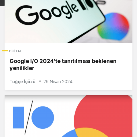
DIJITAL
Google I/O 2024'te tanıtılması beklenen
yenilikler
Tuğçe İçözü
29 Nisan 2024