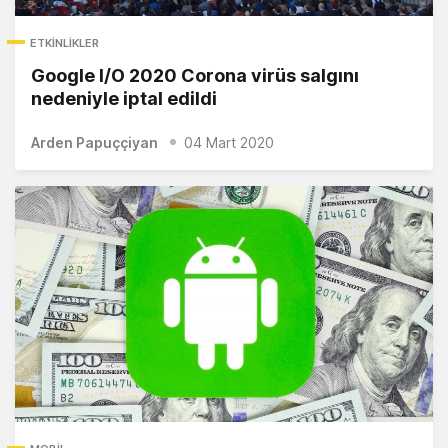
ETKINLIKLER
Google I/O 2020 Corona virüs salgını
nedeniyle iptal edildi
Arden Papuççiyan
04 Mart 2020