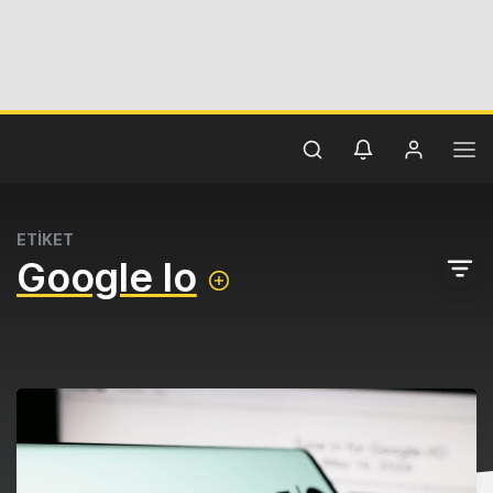
ETİKET
Google Io