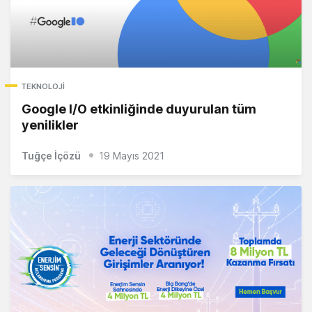
TEKNOLOJI
Google I/O etkinliğinde duyurulan tüm
yenilikler
Tuğçe İçözü
19 Mayıs 2021