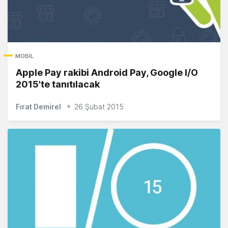
MOBIL
Apple Pay rakibi Android Pay, Google I/O
2015'te tanıtılacak
Fırat Demirel
26 Şubat 2015