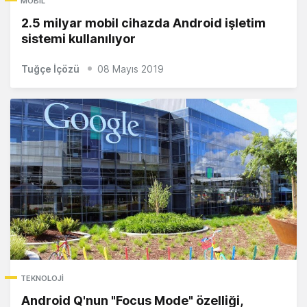
MOBIL
2.5 milyar mobil cihazda Android işletim
sistemi kullanılıyor
Tuğçe İçözü
08 Mayıs 2019
TEKNOLOJI
Android Q'nun "Focus Mode" özelliği,