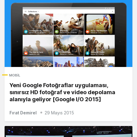
MOBIL
Yeni Google Fotoğraflar uygulaması,
sınırsız HD fotoğraf ve video depolama
alanıyla geliyor [Google I/O 2015]
Fırat Demirel
29 Mayıs 2015