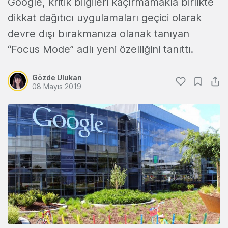
Google, kritik bilgileri kaçırmamakla birlikte
dikkat dağıtıcı uygulamaları geçici olarak
devre dışı bırakmanıza olanak tanıyan
“Focus Mode” adlı yeni özelliğini tanıttı.
Gözde Ulukan
08 Mayıs 2019