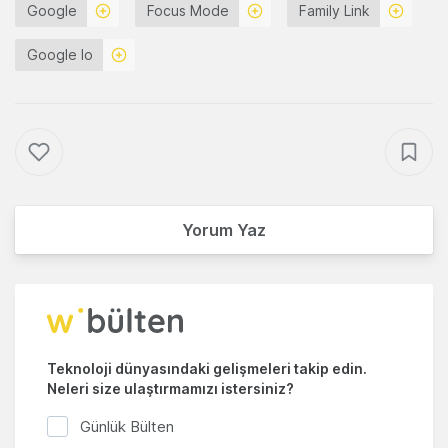
Google
Focus Mode
Family Link
Google Io
Yorum Yaz
Teknoloji dünyasındaki gelişmeleri takip edin.
Neleri size ulaştırmamızı istersiniz?
Günlük Bülten