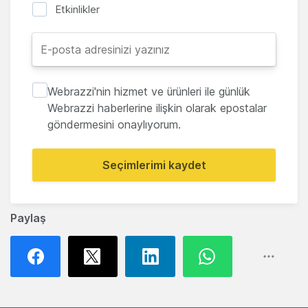
Etkinlikler
Webrazzi'nin hizmet ve ürünleri ile günlük
Webrazzi haberlerine ilişkin olarak epostalar
göndermesini onaylıyorum.
Seçimlerimi kaydet
Paylaş