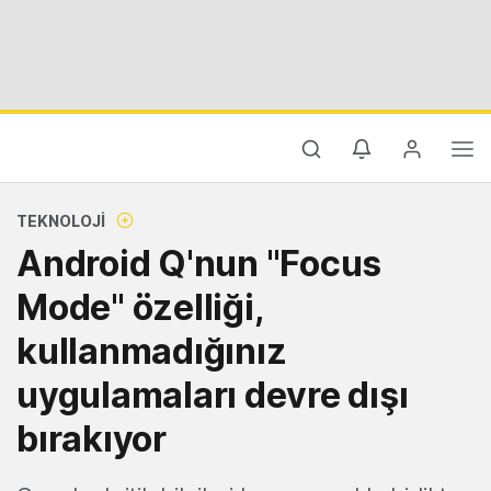
TEKNOLOJI
Android Q'nun "Focus
Mode" özelliği,
kullanmadığınız
uygulamaları devre dışı
bırakıyor