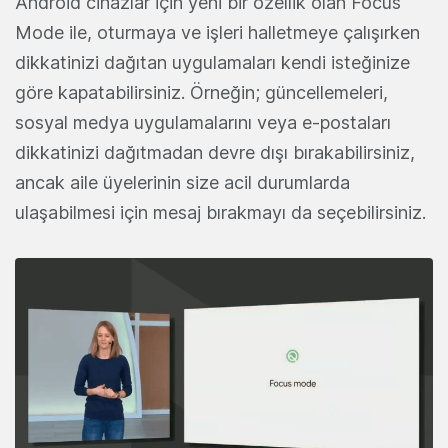
Android cihazlar için yeni bir özellik olan Focus
Mode ile, oturmaya ve işleri halletmeye çalışırken
dikkatinizi dağıtan uygulamaları kendi isteğinize
göre kapatabilirsiniz. Örneğin; güncellemeleri,
sosyal medya uygulamalarını veya e-postaları
dikkatinizi dağıtmadan devre dışı bırakabilirsiniz,
ancak aile üyelerinin size acil durumlarda
ulaşabilmesi için mesaj bırakmayı da seçebilirsiniz.