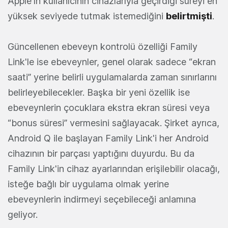
Apple'ın kullanıcının cihazlarıyla geçirdiği süreyi en
yüksek seviyede tutmak istemediğini
belirtmişti
.
Güncellenen ebeveyn kontrolü özelliği Family
Link'le ise ebeveynler, genel olarak sadece “ekran
saati” yerine belirli uygulamalarda zaman sınırlarını
belirleyebilecekler. Başka bir yeni özellik ise
ebeveynlerin çocuklara ekstra ekran süresi veya
“bonus süresi” vermesini sağlayacak. Şirket ayrıca,
Android Q ile başlayan Family Link'i her Android
cihazının bir parçası yaptığını duyurdu. Bu da
Family Link'in cihaz ayarlarından erişilebilir olacağı,
isteğe bağlı bir uygulama olmak yerine
ebeveynlerin indirmeyi seçebileceği anlamına
geliyor.