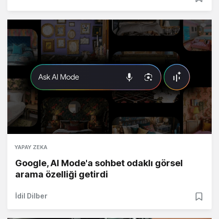
YAPAY ZEKA
Google, AI Mode'a sohbet odaklı görsel
arama özelliği getirdi
İdil Dilber