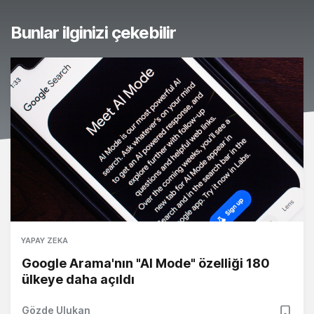
Bunlar ilginizi çekebilir
YAPAY ZEKA
Google Arama'nın "AI Mode" özelliği 180
ülkeye daha açıldı
Gözde Ulukan