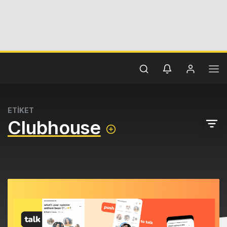
ETİKET
Clubhouse