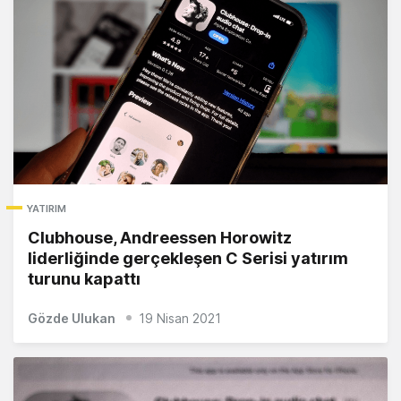
YATIRIM
Clubhouse, Andreessen Horowitz
liderliğinde gerçekleşen C Serisi yatırım
turunu kapattı
Gözde Ulukan
19 Nisan 2021