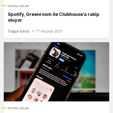
SOSYAL AĞLAR
Spotify, Greenroom ile Clubhouse'a rakip
oluyor
Tuğçe İçözü
17 Haziran 2021
SOSYAL AĞLAR