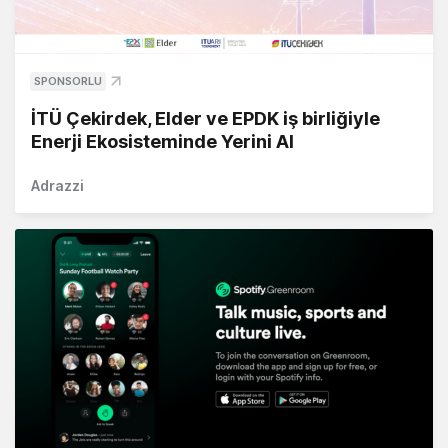
SPONSORLU
İTÜ Çekirdek, Elder ve EPDK iş birliğiyle
Enerji Ekosisteminde Yerini Al
Adrazzi