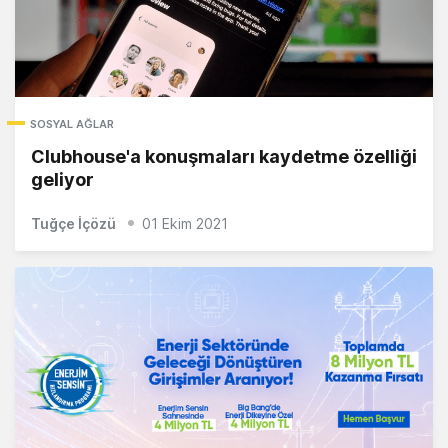
SOSYAL AĞLAR
Clubhouse'a konuşmaları kaydetme özelliği
geliyor
Tuğçe İçözü
01 Ekim 2021