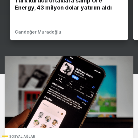
Türk kurucu ortaklara sahip Ore
Energy, 43 milyon dolar yatırım aldı
Candeğer Muradoğlu
SOSYAL AĞLAR