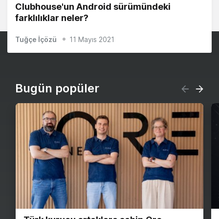
Clubhouse'un Android sürümündeki
farklılıklar neler?
Tuğçe İçözü
11 Mayıs 2021
Bugün popüler