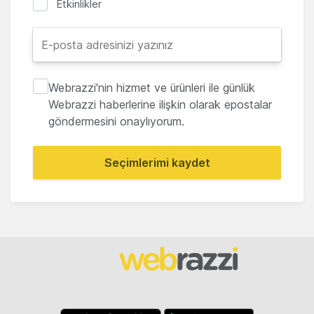
Etkinlikler
Webrazzi'nin hizmet ve ürünleri ile günlük
Webrazzi haberlerine ilişkin olarak epostalar
göndermesini onaylıyorum.
Seçimlerimi kaydet