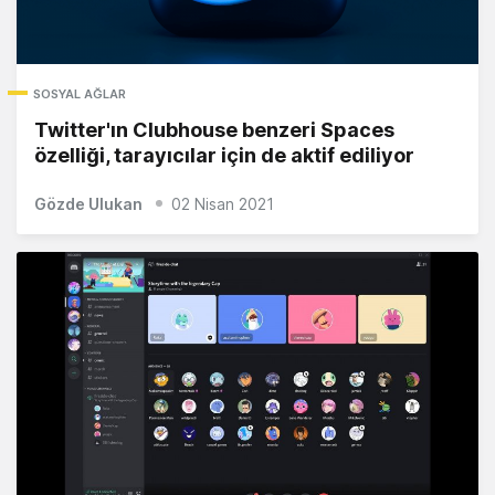
SOSYAL AĞLAR
Twitter'ın Clubhouse benzeri Spaces
özelliği, tarayıcılar için de aktif ediliyor
Gözde Ulukan
02 Nisan 2021