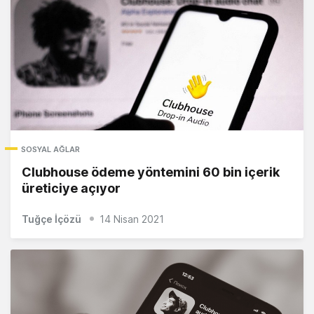
SOSYAL AĞLAR
Clubhouse ödeme yöntemini 60 bin içerik
üreticiye açıyor
Tuğçe İçözü
14 Nisan 2021