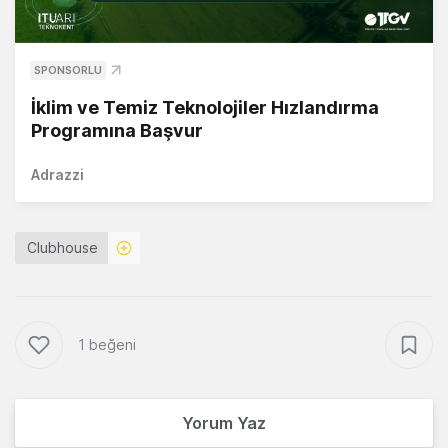
SPONSORLU
İklim ve Temiz Teknolojiler Hızlandırma
Programına Başvur
Adrazzi
Clubhouse
1 beğeni
Yorum Yaz