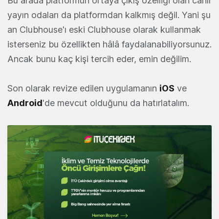
Bu arada platformun ortaya çıkış özelliği olan canlı
yayın odaları da platformdan kalkmış değil. Yani şu
an Clubhouse'ı eski Clubhouse olarak kullanmak
isterseniz bu özellikten hâlâ faydalanabiliyorsunuz.
Ancak bunu kaç kişi tercih eder, emin değilim.
Son olarak revize edilen uygulamanın
iOS
ve
Android
'de mevcut olduğunu da hatırlatalım.