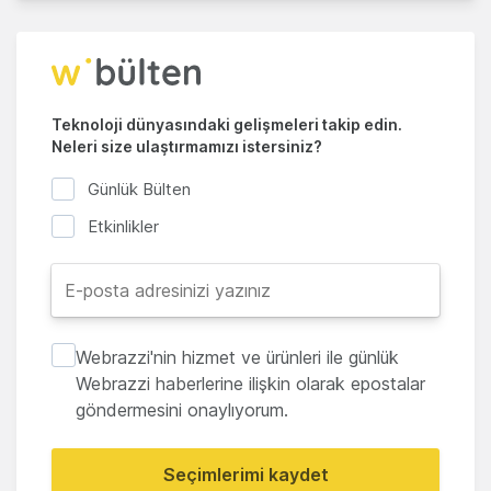
Teknoloji dünyasındaki gelişmeleri takip edin.
Neleri size ulaştırmamızı istersiniz?
Günlük Bülten
Etkinlikler
Webrazzi'nin hizmet ve ürünleri ile günlük
Webrazzi haberlerine ilişkin olarak epostalar
göndermesini onaylıyorum.
Seçimlerimi kaydet