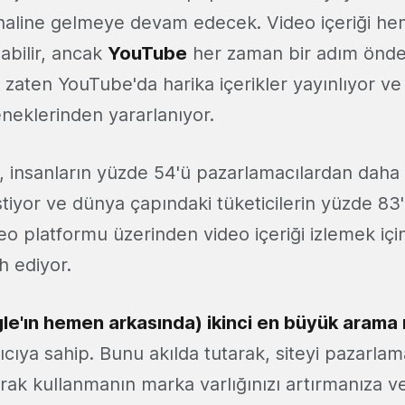
i haline gelmeye devam edecek. Video içeriği 
abilir, ancak
YouTube
her zaman bir adım önde
 zaten YouTube'da harika içerikler yayınlıyor ve
eneklerinden yararlanıyor.
 insanların yüzde 54'ü pazarlamacılardan daha 
stiyor ve dünya çapındaki tüketicilerin yüzde 83
deo platformu üzerinden video içeriği izlemek iç
h ediyor.
e'ın hemen arkasında) ikinci en büyük arama
nıcıya sahip. Bunu akılda tutarak, siteyi pazarlam
arak kullanmanın marka varlığınızı artırmanıza