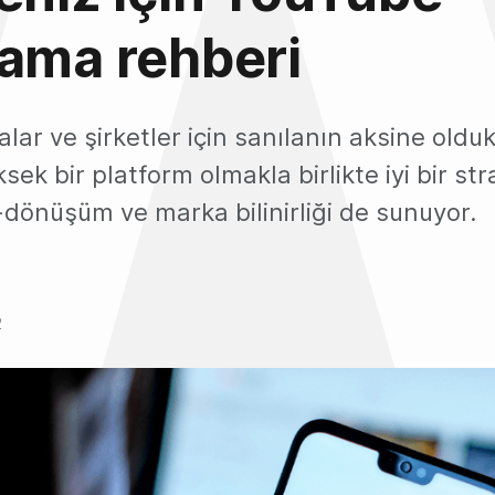
ama rehberi
ar ve şirketler için sanılanın aksine olduk
ksek bir platform olmakla birlikte iyi bir stra
dönüşüm ve marka bilinirliği de sunuyor.
2