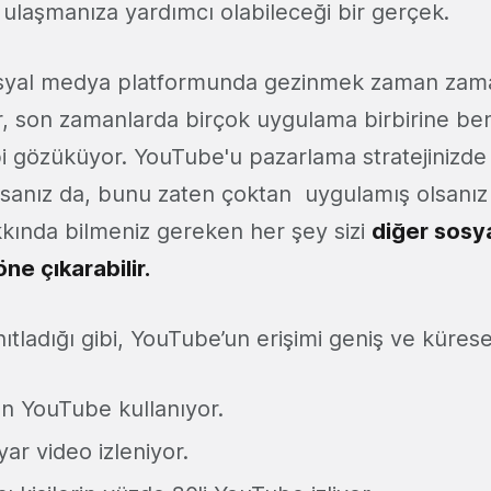
 ulaşmanıza yardımcı olabileceği bir gerçek.
osyal medya platformunda gezinmek zaman zam
ilir, son zamanlarda birçok uygulama birbirine be
ibi gözüküyor. YouTube'u pazarlama stratejinizd
lsanız da, bunu zaten çoktan uygulamış olsanı
kında bilmeniz gereken her şey sizi
diğer sosy
ne çıkarabilir.
anıtladığı gibi, YouTube’un erişimi geniş ve kürese
an YouTube kullanıyor.
ar video izleniyor.