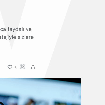
ça faydalı ve
tejiyle sizlere
4