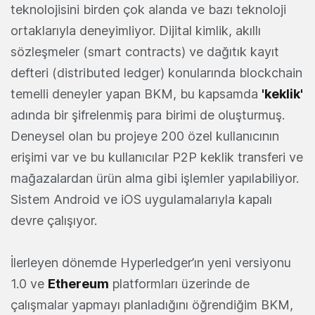
teknolojisini birden çok alanda ve bazı teknoloji
ortaklarıyla deneyimliyor. Dijital kimlik, akıllı
sözleşmeler (smart contracts) ve dağıtık kayıt
defteri (distributed ledger) konularında blockchain
temelli deneyler yapan BKM, bu kapsamda
'keklik'
adında bir şifrelenmiş para birimi de oluşturmuş.
Deneysel olan bu projeye 200 özel kullanıcının
erişimi var ve bu kullanıcılar P2P keklik transferi ve
mağazalardan ürün alma gibi işlemler yapılabiliyor.
Sistem Android ve iOS uygulamalarıyla kapalı
devre çalışıyor.
İlerleyen dönemde Hyperledger’ın yeni versiyonu
1.0 ve
Ethereum
platformları üzerinde de
çalışmalar yapmayı planladığını öğrendiğim BKM,