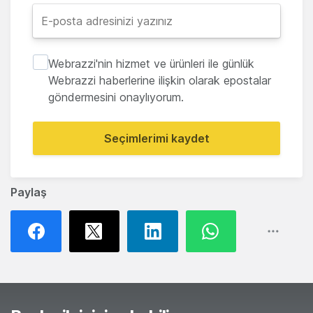
Webrazzi'nin hizmet ve ürünleri ile günlük
Webrazzi haberlerine ilişkin olarak epostalar
göndermesini onaylıyorum.
Seçimlerimi kaydet
Paylaş