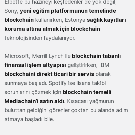
Elbette bu hazineyi keşfedenler de yok değil;
Sony,
yeni eğitim platformunun temelinde
blockchain
kullanırken, Estonya
sağlık kayıtları
koruma altına almak için blockchain
teknolojisinden faydalanıyor.
Microsoft, Merrill Lynch ile
blockchain tabanlı
finansal işlem altyapısı
geliştirirken, IBM
blockchaini direkt ticari bir servis
olarak
sunmaya başladı. Spotify ise lisans takibi
sorunlarını çözmek için
blockchain temelli
Mediachain’i satın aldı
. Kısacası yağmurun
buluttan geldiğini görenler çoktan bu alanda adım
atmaya başladı bile.