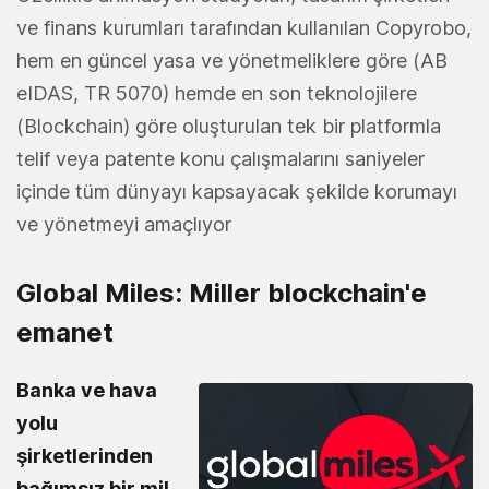
ve finans kurumları tarafından kullanılan Copyrobo,
hem en güncel yasa ve yönetmeliklere göre (AB
eIDAS, TR 5070) hemde en son teknolojilere
(Blockchain) göre oluşturulan tek bir platformla
telif veya patente konu çalışmalarını saniyeler
içinde tüm dünyayı kapsayacak şekilde korumayı
ve yönetmeyi amaçlıyor
Global Miles: Miller blockchain'e
emanet
Banka ve hava
yolu
şirketlerinden
bağımsız bir mil