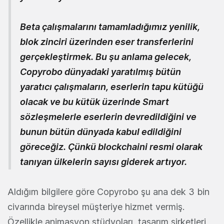
Beta çalışmalarını tamamladığımız yenilik,
blok zinciri üzerinden eser transferlerini
gerçekleştirmek. Bu şu anlama gelecek,
Copyrobo dünyadaki yaratılmış bütün
yaratıcı çalışmaların, eserlerin tapu kütüğü
olacak ve bu kütük üzerinde Smart
sözleşmelerle eserlerin devredildiğini ve
bunun bütün dünyada kabul edildiğini
göreceğiz. Çünkü blockchaini resmi olarak
tanıyan ülkelerin sayısı giderek artıyor.
Aldığım bilgilere göre Copyrobo şu ana dek 3 bin
civarında bireysel müşteriye hizmet vermiş.
Özellikle animasyon stüdyoları, tasarım şirketleri