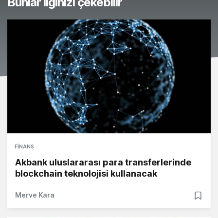
Bunlar ilginizi çekebilir
FINANS
Akbank uluslararası para transferlerinde
blockchain teknolojisi kullanacak
Merve Kara