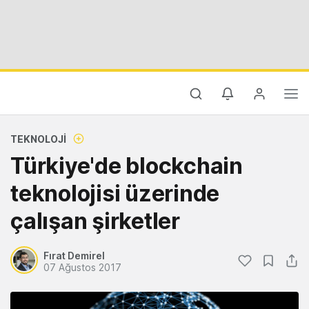
TEKNOLOJI
Türkiye'de blockchain
teknolojisi üzerinde
çalışan şirketler
Fırat Demirel
07 Ağustos 2017