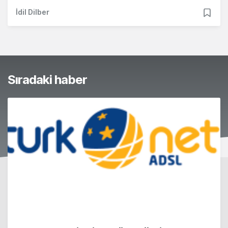
İdil Dilber
Sıradaki haber