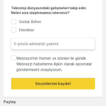
Teknoloji dünyasındaki gelişmeleri takip edin.
Neleri size ulaştırmamızı istersiniz?
Günlük Bülten
Etkinlikler
Webrazzi'nin hizmet ve ürünleri ile günlük
Webrazzi haberlerine ilişkin olarak epostalar
göndermesini onaylıyorum.
Seçimlerimi kaydet
Paylaş