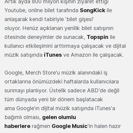
Artık ayda 800 milyon kişinin ziyaret ettiği
Youtube, online bilet tarafında
SongKick
ile
anlaşarak kendi tabiriyle 'bilet gişesi'
oluyor. Henüz açıklanan yenilik bilet satışının
ötesinde deneyimler de sunacak,
Topspin
ile
kullanıcı etkileşimini arttırmaya çalışacak ve dijital
müzik satışında
iTunes
ve Amazon ile çalışacak.
Google, Merch Store'u müzik alanındaki iş
ortaklarına önümüzdeki haftalarda kullanıcılara
sunmayı planlıyor. Üstelik sadece ABD'de değil
tüm dünyada yeni bir dönem başlatacak
ama Google'ın dijital müzik satışında iTunes'a
bağımlı olması,
gelen olumlu
haberlere
rağmen
Google Music
'in halen hazır