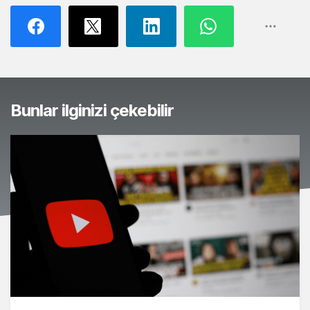
Bunlar ilginizi çekebilir