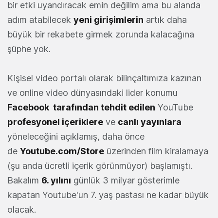
bir etki uyandıracak emin değilim ama bu alanda
adım atabilecek
yeni girişimlerin
artık daha
büyük bir rekabete girmek zorunda kalacağına
şüphe yok.
Kişisel video portalı olarak bilinçaltımıza kazınan
ve online video dünyasındaki lider konumu
Facebook tarafından tehdit edilen
YouTube
profesyonel içeriklere
ve
canlı yayınlara
yöneleceğini açıklamış, daha önce
de
Youtube.com/Store
üzerinden film kiralamaya
(şu anda ücretli içerik görünmüyor) başlamıştı.
Bakalım
6. yılını
günlük 3 milyar gösterimle
kapatan Youtube'un 7. yaş pastası ne kadar büyük
olacak.