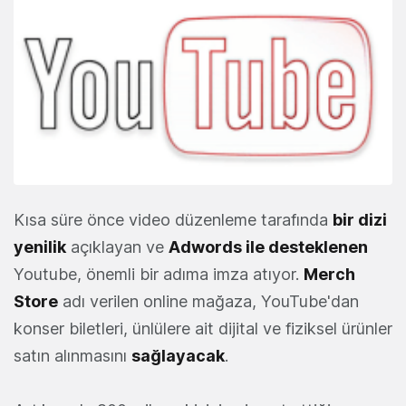
Kısa süre önce video düzenleme tarafında
bir dizi
yenilik
açıklayan ve
Adwords ile desteklenen
Youtube, önemli bir adıma imza atıyor.
Merch
Store
adı verilen online mağaza, YouTube'dan
konser biletleri, ünlülere ait dijital ve fiziksel ürünler
satın alınmasını
sağlayacak
.