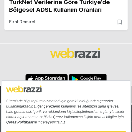
TurkNet Verilerine Göre Türkiye'de
Bölgesel ADSL Kullanım Oranları
Fırat Demirel
Hakkında
Yazarlar
Katkıda Bulun
Reklam