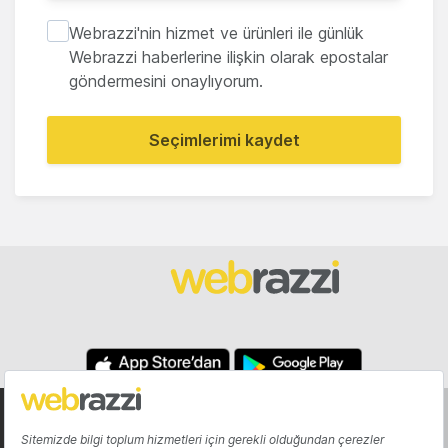
Webrazzi'nin hizmet ve ürünleri ile günlük
Webrazzi haberlerine ilişkin olarak epostalar
göndermesini onaylıyorum.
Seçimlerimi kaydet