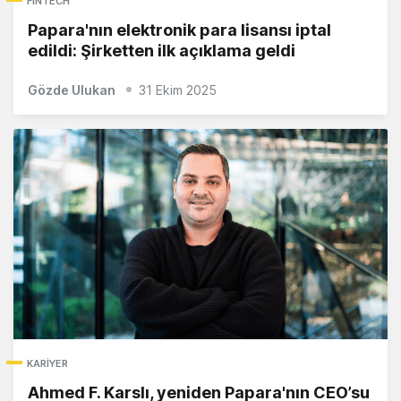
FINTECH
Papara'nın elektronik para lisansı iptal
edildi: Şirketten ilk açıklama geldi
Gözde Ulukan
31 Ekim 2025
KARIYER
Ahmed F. Karslı, yeniden Papara'nın CEO’su