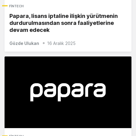
FINTECH
Papara, lisans iptaline ilişkin yürütmenin
durdurulmasından sonra faaliyetlerine
devam edecek
Gözde Ulukan
16 Aralık 2025