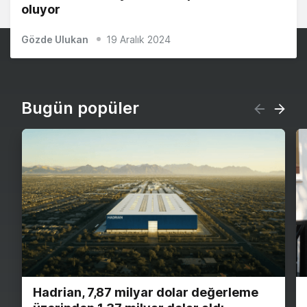
oluyor
Gözde Ulukan
19 Aralık 2024
Bugün popüler
Hadrian, 7,87 milyar dolar değerleme