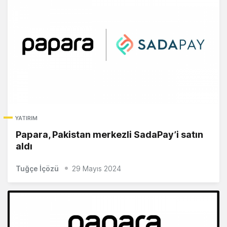
YATIRIM
Papara, Pakistan merkezli SadaPay’i satın
aldı
Tuğçe İçözü
29 Mayıs 2024