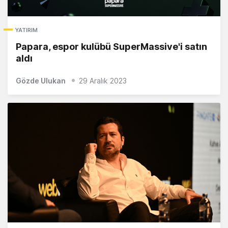
YATIRIM
Papara, espor kulübü SuperMassive'i satın
aldı
Gözde Ulukan
29 Aralık 2023