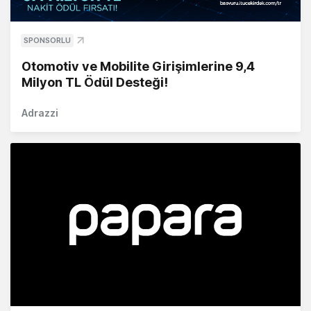
SPONSORLU
Otomotiv ve Mobilite Girişimlerine 9,4
Milyon TL Ödül Desteği!
Adrazzi