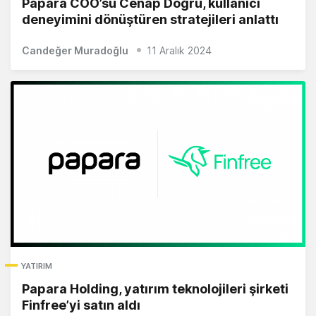
Papara COO’su Cenap Doğru, kullanıcı
deneyimini dönüştüren stratejileri anlattı
Candeğer Muradoğlu
11 Aralık 2024
YATIRIM
Papara Holding, yatırım teknolojileri şirketi
Finfree’yi satın aldı