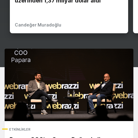
üzerinden 1,37 milyar dolar aldı
Candeğer Muradoğlu
ETKINLIKLER