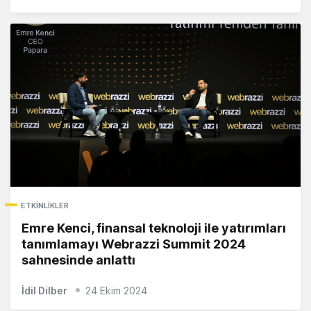
ETKINLIKLER
Emre Kenci, finansal teknoloji ile yatırımları
tanımlamayı Webrazzi Summit 2024
sahnesinde anlattı
İdil Dilber
24 Ekim 2024