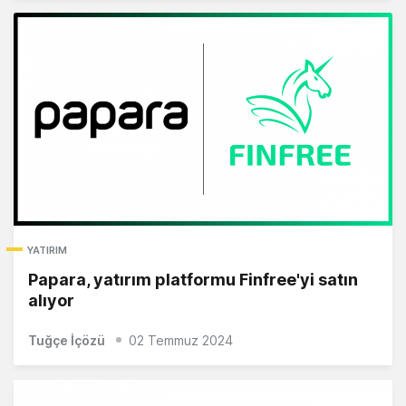
YATIRIM
Papara, yatırım platformu Finfree'yi satın
alıyor
Tuğçe İçözü
02 Temmuz 2024