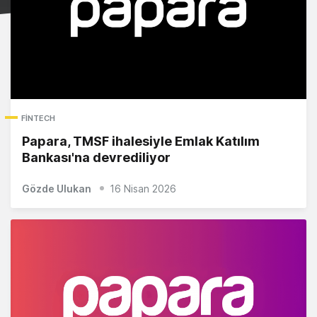
FINTECH
Papara, TMSF ihalesiyle Emlak Katılım
Bankası'na devrediliyor
Gözde Ulukan
16 Nisan 2026