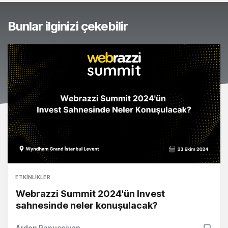
Bunlar ilginizi çekebilir
ETKINLIKLER
Webrazzi Summit 2024'ün Invest
sahnesinde neler konuşulacak?
Arden Papuççiyan