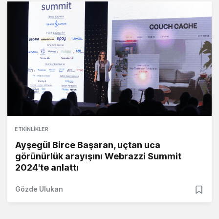
ETKINLIKLER
Ayşegül Birce Başaran, uçtan uca
görünürlük arayışını Webrazzi Summit
2024'te anlattı
Gözde Ulukan