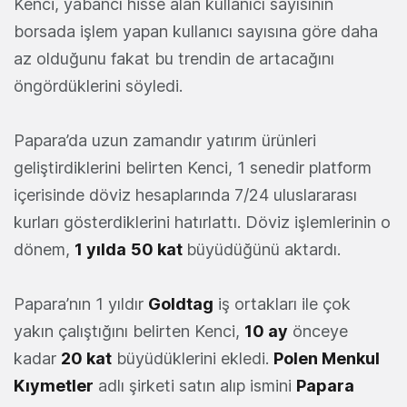
Kenci, yabancı hisse alan kullanıcı sayısının
borsada işlem yapan kullanıcı sayısına göre daha
az olduğunu fakat bu trendin de artacağını
öngördüklerini söyledi.
Papara’da uzun zamandır yatırım ürünleri
geliştirdiklerini belirten Kenci, 1 senedir platform
içerisinde döviz hesaplarında 7/24 uluslararası
kurları gösterdiklerini hatırlattı. Döviz işlemlerinin o
dönem,
1 yılda
50 kat
büyüdüğünü aktardı.
Papara’nın 1 yıldır
Goldtag
iş ortakları ile çok
yakın çalıştığını belirten Kenci,
10 ay
önceye
kadar
20 kat
büyüdüklerini ekledi.
Polen Menkul
Kıymetler
adlı şirketi satın alıp ismini
Papara