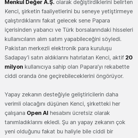
Menkul Değer A.Ş.
olarak değiştirdiklerini belirten
Kenci, şirketin faaliyetlerini bu seneye yetiştirmeye
çalıştırdıklarını fakat gelecek sene Papara
içerisinden yabancı ve Türk borsalarındaki hisseleri
kullanıcıların alım satım yapabileceğini söyledi.
Pakistan merkezli elektronik para kuruluşu
Sadapay’i satın aldıklarını hatırlatan Kenci, aktif
20
milyon
kullanıcıya sahip olan Papara’yı rekabette
ciddi oranda öne geçirebileceklerini öngörüyor.
Yapay zekanın desteğiyle geliştiricilerin daha
verimli olacağını düşünen Kenci, şirketteki her
çalışana
Open AI
hesabını ücretsiz olarak
tanımladıklarını ekledi. Şu an yapay zekanın çok
yeni olduğunu fakat bu haliyle bile ciddi bir