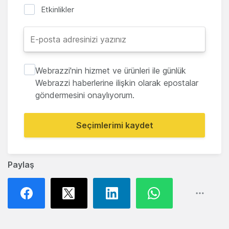
Etkinlikler
Webrazzi'nin hizmet ve ürünleri ile günlük
Webrazzi haberlerine ilişkin olarak epostalar
göndermesini onaylıyorum.
Seçimlerimi kaydet
Paylaş